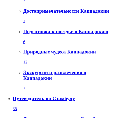
3
Достопримечательности Каппадокии
3
Подготовка к поездке в Каппадокию
6
Природные чудеса Каппадокии
12
Экскурсии и развлечения в
Каппадокии
7
Путеводитель по Стамбулу
35