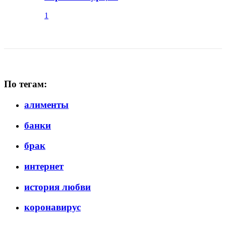
1
По тегам:
алименты
банки
брак
интернет
история любви
коронавирус