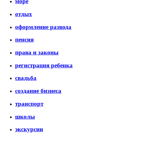
море
отдых
оформление развода
пенсия
права и законы
регистрация ребенка
свадьба
создание бизнеса
транспорт
школы
экскурсии