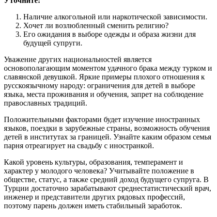
Уточните:
Наличие алкогольной или наркотической зависимости.
Хочет ли возлюбленный сменить религию?
Его ожидания в выборе одежды и образа жизни для
будущей супруги.
Уважение других национальностей является
основополагающим моментом удачного брака между турком и
славянской девушкой. Яркие примеры плохого отношения к
русскоязычному народу: ограничения для детей в выборе
языка, места проживания и обучения, запрет на соблюдение
православных традиций.
Положительными факторами будет изучение иностранных
языков, поездки в зарубежные страны, возможность обучения
детей в институтах за границей. Узнайте каким образом семья
парня отреагирует на свадьбу с иностранкой.
Какой уровень культуры, образования, темперамент и
характер у молодого человека? Учитывайте положение в
обществе, статус, а также средний доход будущего супруга. В
Турции достаточно зарабатывают среднестатистический врач,
инженер и представители других рядовых профессий,
поэтому парень должен иметь стабильный заработок.