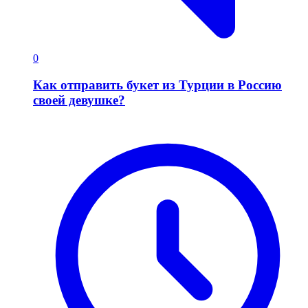
0
Как отправить букет из Турции в Россию
своей девушке?