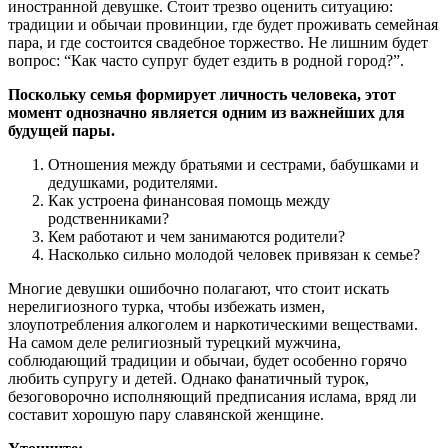
иностранной девушке. Стоит трезво оценить ситуацию:
традиции и обычаи провинции, где будет проживать семейная
пара, и где состоится свадебное торжество. Не лишним будет
вопрос: “Как часто супруг будет ездить в родной город?”.
Поскольку семья формирует личность человека, этот
момент однозначно является одним из важнейших для
будущей пары.
Отношения между братьями и сестрами, бабушками и
дедушками, родителями.
Как устроена финансовая помощь между
родственниками?
Кем работают и чем занимаются родители?
Насколько сильно молодой человек привязан к семье?
Многие девушки ошибочно полагают, что стоит искать
нерелигиозного турка, чтобы избежать измен,
злоупотребления алкоголем и наркотическими веществами.
На самом деле религиозный турецкий мужчина,
соблюдающий традиции и обычаи, будет особенно горячо
любить супругу и детей. Однако фанатичный турок,
безоговорочно исполняющий предписания ислама, вряд ли
составит хорошую пару славянской женщине.