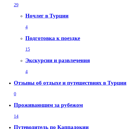
29
Ночлег в Турции
4
Подготовка к поездке
15
Экскурсии и развлечения
4
Отзывы об отдыхе и путешествиях в Турции
0
Проживающим за рубежом
14
Путеводитель по Каппадокии