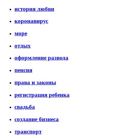
история любви
коронавирус
море
отдых
оформление развода
пенсия
права и законы
регистрация ребенка
свадьба
создание бизнеса
транспорт