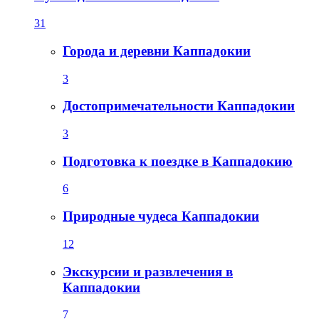
31
Города и деревни Каппадокии
3
Достопримечательности Каппадокии
3
Подготовка к поездке в Каппадокию
6
Природные чудеса Каппадокии
12
Экскурсии и развлечения в
Каппадокии
7