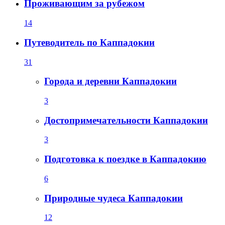
Проживающим за рубежом
14
Путеводитель по Каппадокии
31
Города и деревни Каппадокии
3
Достопримечательности Каппадокии
3
Подготовка к поездке в Каппадокию
6
Природные чудеса Каппадокии
12