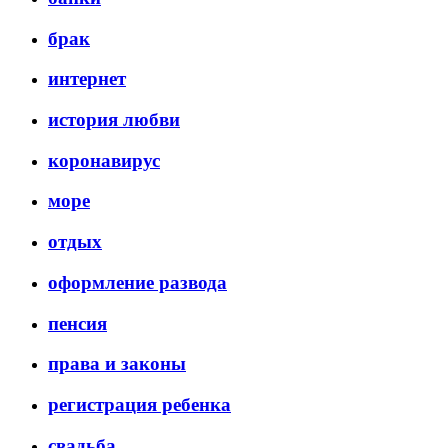
брак
интернет
история любви
коронавирус
море
отдых
оформление развода
пенсия
права и законы
регистрация ребенка
свадьба