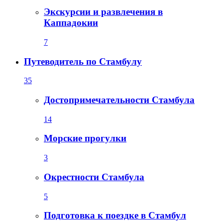
Экскурсии и развлечения в
Каппадокии
7
Путеводитель по Стамбулу
35
Достопримечательности Стамбула
14
Морские прогулки
3
Окрестности Стамбула
5
Подготовка к поездке в Стамбул