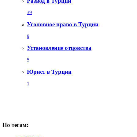
Развод в Турции
39
Уголовное право в Турции
9
Установление отцовства
5
Юрист в Турции
1
По тегам: