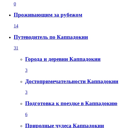
0
Проживающим за рубежом
14
Путеводитель по Каппадокии
31
Города и деревни Каппадокии
3
Достопримечательности Каппадокии
3
Подготовка к поездке в Каппадокию
6
Природные чудеса Каппадокии