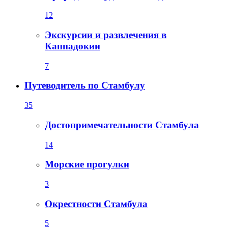
12
Экскурсии и развлечения в
Каппадокии
7
Путеводитель по Стамбулу
35
Достопримечательности Стамбула
14
Морские прогулки
3
Окрестности Стамбула
5