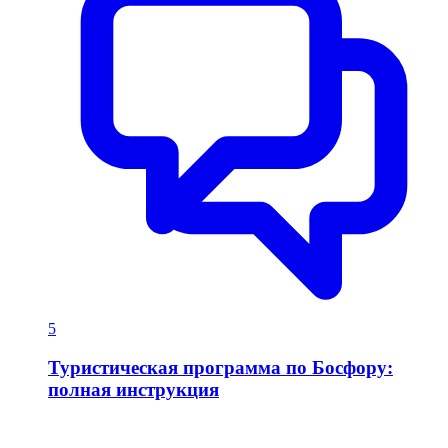
5
Туристическая программа по Босфору:
полная инструкция