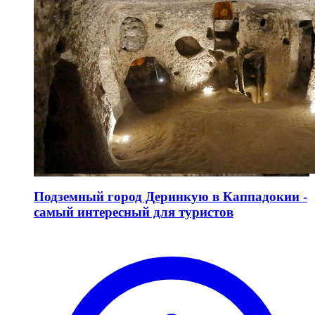
Подземный город Деринкую в Каппадокии -
самый интересный для туристов