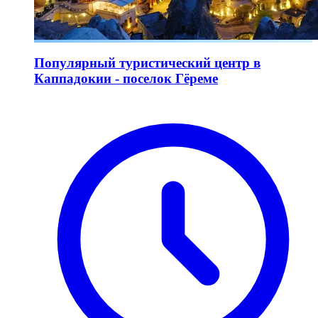
Популярный туристический центр в
Каппадокии - поселок Гёреме