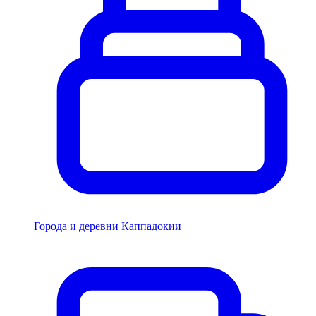
Города и деревни Каппадокии