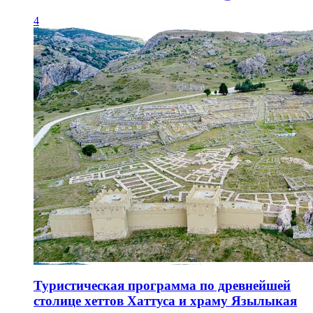
4
Туристическая программа по древнейшей
столице хеттов Хаттуса и храму Язылыкая