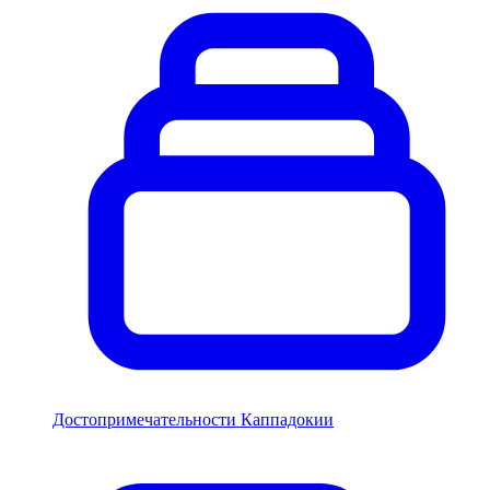
Достопримечательности Каппадокии