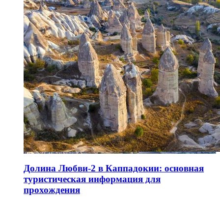
Долина Любви-2 в Каппадокии: основная
туристическая информация для
прохождения