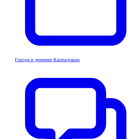
Города и деревни Каппадокии