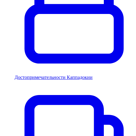
Достопримечательности Каппадокии