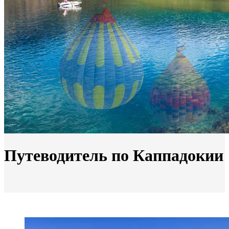
Путеводитель по Каппадокии