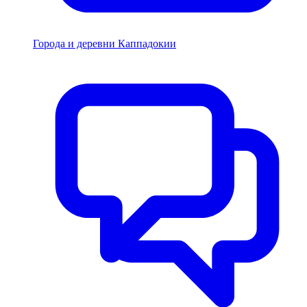
Города и деревни Каппадокии