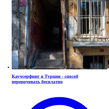
Каучсерфинг в Турции - способ
переночевать бесплатно