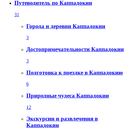
Путеводитель по Каппадокии
31
Города и деревни Каппадокии
3
Достопримечательности Каппадокии
3
Подготовка к поездке в Каппадокию
6
Природные чудеса Каппадокии
12
Экскурсии и развлечения в
Каппадокии