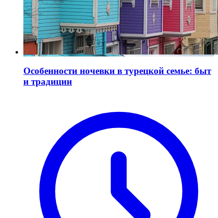
Особенности ночевки в турецкой семье: быт
и традиции