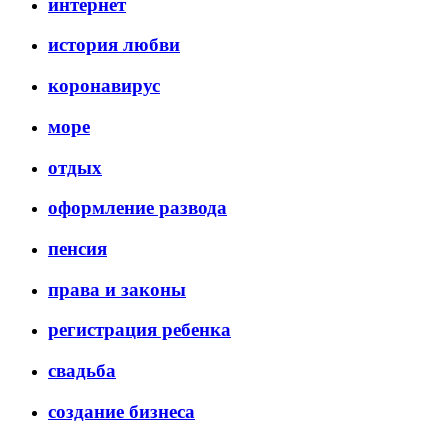
интернет
история любви
коронавирус
море
отдых
оформление развода
пенсия
права и законы
регистрация ребенка
свадьба
создание бизнеса