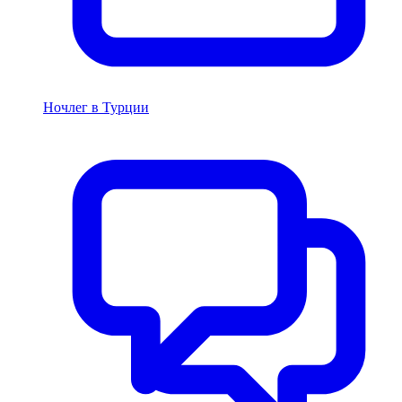
Ночлег в Турции