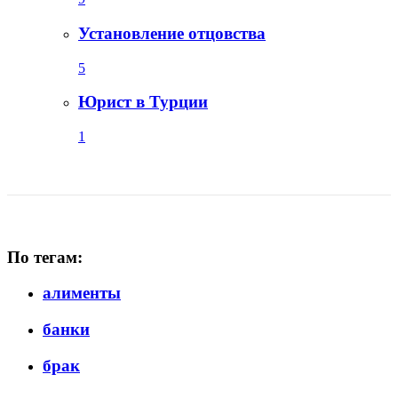
Установление отцовства
5
Юрист в Турции
1
По тегам:
алименты
банки
брак