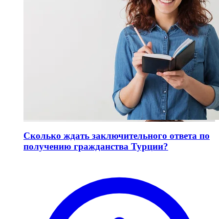
Сколько ждать заключительного ответа по
получению гражданства Турции?