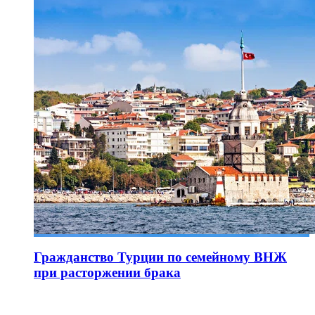
Гражданство Турции по семейному ВНЖ
при расторжении брака