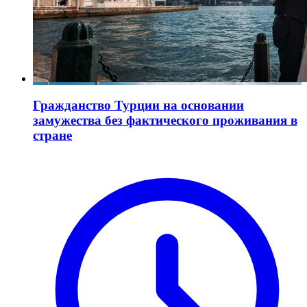
Гражданство Турции на основании
замужества без фактического проживания в
стране