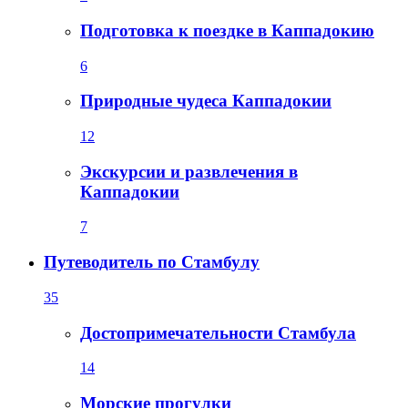
Подготовка к поездке в Каппадокию
6
Природные чудеса Каппадокии
12
Экскурсии и развлечения в
Каппадокии
7
Путеводитель по Стамбулу
35
Достопримечательности Стамбула
14
Морские прогулки