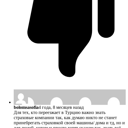
bolomsasofia
4 года, 8 месяцев назад
Для тех, кто переезжает в Турцию важно знать
страховые компании так, как думаю никто не станет
принебрегать страховкой своей машины/ дома и тд, но и
для людей, которые просто хотят скажем так, знать всё,