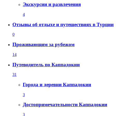
Экскурсии и развлечения
4
Отзывы об отдыхе и путешествиях в Турции
0
Проживающим за рубежом
14
Путеводитель по Каппадокии
31
Города и деревни Каппадокии
3
Достопримечательности Каппадокии
3