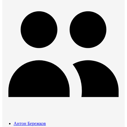
Антон Бережков