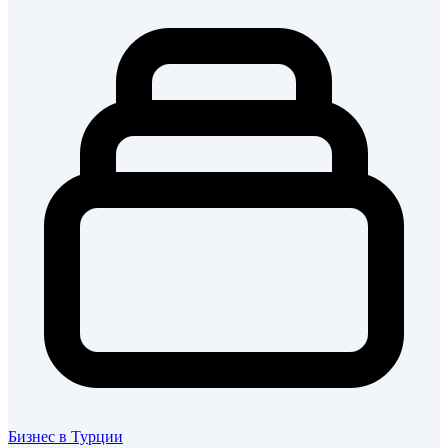
Бизнес в Турции