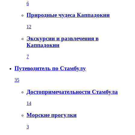
6
Природные чудеса Каппадокии
12
Экскурсии и развлечения в
Каппадокии
7
Путеводитель по Стамбулу
35
Достопримечательности Стамбула
14
Морские прогулки
3