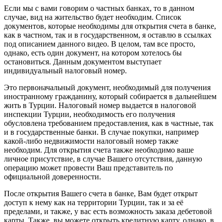
Если мы с вами говорим о частных банках, то в данном
случае, вид на жительство будет необходим. Список
документов, которые необходимы для открытия счета в банке,
как в частном, так и в государственном, я оставлю в ссылках
под описанием данного видео. В целом, там все просто,
однако, есть один документ, на котором хотелось бы
остановиться. Данным документом выступает
индивидуальный налоговый номер.
Это первоначальный документ, необходимый для получения
иностранному гражданину, который собирается в дальнейшем
жить в Турции. Налоговый номер выдается в налоговой
инспекции Турции, необходимость его получения
обусловлена требованием предоставления, как в частные, так
и в государственные банки. В случае покупки, например
какой-либо недвижимости налоговый номер также
необходим. Для открытия счета также необходимо ваше
личное присутствие, в случае Вашего отсутствия, данную
операцию может провести Ваш представитель по
официальной доверенности.
После открытия Вашего счета в банке, Вам будет открыт
доступ к нему как на территории Турции, так и за её
пределами, и также, у вас есть возможность заказа дебетовой
карты. Также, вы можете открыть кредитную карту, однако, в