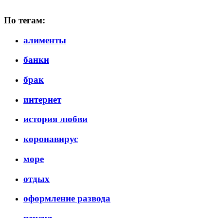
По тегам:
алименты
банки
брак
интернет
история любви
коронавирус
море
отдых
оформление развода