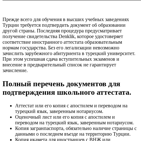
Прежде всего для обучения в высших учебных заведениях
Турции требуется подтвердить документ об образовании
другой страны. Последняя процедура предусматривает
получение свидетельства Denklik, которое удостоверяет
соответствие иностранного аттестата образовательным
нормам государства. Без его легализации невозможно
зачислить зарубежного абитуриента в турецкий университет.
При этом успешная сдача вступительных экзаменов и
внесение в предварительный список не гарантирует
зачисление.
Полный перечень документов для
подтверждения школьного аттестата.
Аттестат или его копия с апостилем и переводом на
турецкий язык, заверенным нотариусом.
Оценочный лист или его копия с апостилем и
переводом на турецкий язык, заверенным нотариусом.
Копия загранпаспорта, обязательно наличие страницы с
данными о последнем въезде на территорию Турции.
Копия икамета для иностранцев с ВНЖ или