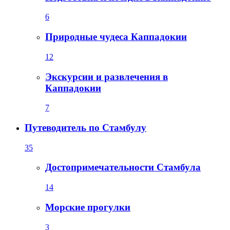
6
Природные чудеса Каппадокии
12
Экскурсии и развлечения в
Каппадокии
7
Путеводитель по Стамбулу
35
Достопримечательности Стамбула
14
Морские прогулки
3