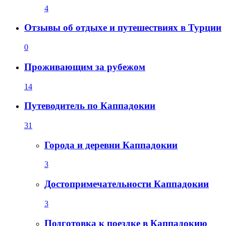
4
Отзывы об отдыхе и путешествиях в Турции
0
Проживающим за рубежом
14
Путеводитель по Каппадокии
31
Города и деревни Каппадокии
3
Достопримечательности Каппадокии
3
Подготовка к поездке в Каппадокию