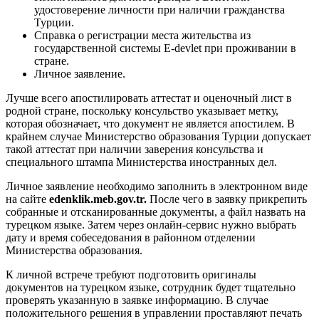
удостоверение личности при наличии гражданства
Турции.
Справка о регистрации места жительства из
государственной системы E-devlet при проживании в
стране.
Личное заявление.
Лучше всего апостилировать аттестат и оценочный лист в
родной стране, поскольку консульство указывает метку,
которая обозначает, что документ не является апостилем. В
крайнем случае Министерство образования Турции допускает
такой аттестат при наличии заверения консульства и
специального штампа Министерства иностранных дел.
Личное заявление необходимо заполнить в электронном виде
на сайте
edenklik.meb.gov.tr.
После чего в заявку прикрепить
собранные и отсканированные документы, а файл назвать на
турецком языке. Затем через онлайн-сервис нужно выбрать
дату и время собеседования в районном отделении
Министерства образования.
К личной встрече требуют подготовить оригиналы
документов на турецком языке, сотрудник будет тщательно
проверять указанную в заявке информацию. В случае
положительного решения в управлении проставляют печать