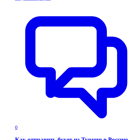
0
Как отправить букет из Турции в Россию