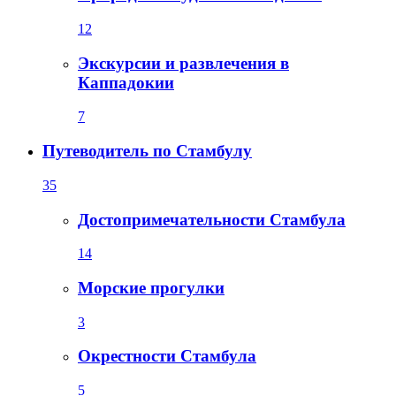
12
Экскурсии и развлечения в
Каппадокии
7
Путеводитель по Стамбулу
35
Достопримечательности Стамбула
14
Морские прогулки
3
Окрестности Стамбула
5