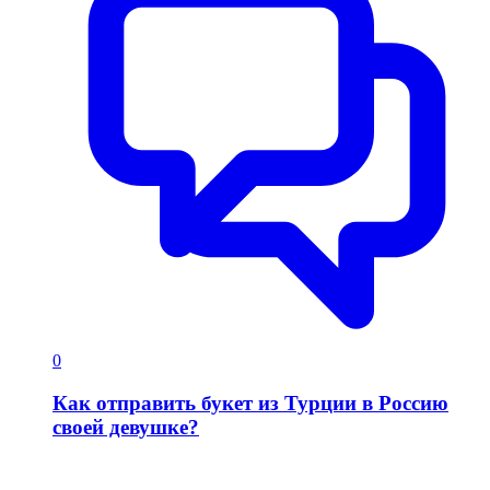
0
Как отправить букет из Турции в Россию
своей девушке?