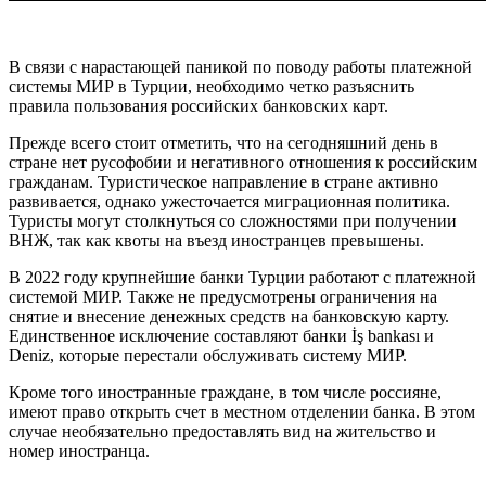
В связи с нарастающей паникой по поводу работы платежной
системы МИР в Турции, необходимо четко разъяснить
правила пользования российских банковских карт.
Прежде всего стоит отметить, что на сегодняшний день в
стране нет русофобии и негативного отношения к российским
гражданам. Туристическое направление в стране активно
развивается, однако ужесточается миграционная политика.
Туристы могут столкнуться со сложностями при получении
ВНЖ, так как квоты на въезд иностранцев превышены.
В 2022 году крупнейшие банки Турции работают с платежной
системой МИР. Также не предусмотрены ограничения на
снятие и внесение денежных средств на банковскую карту.
Единственное исключение составляют банки İş bankası и
Deniz, которые перестали обслуживать систему МИР.
Кроме того иностранные граждане, в том числе россияне,
имеют право открыть счет в местном отделении банка. В этом
случае необязательно предоставлять вид на жительство и
номер иностранца.