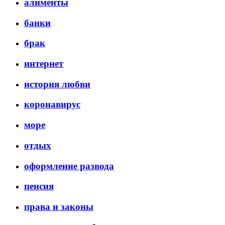
алименты
банки
брак
интернет
история любви
коронавирус
море
отдых
оформление развода
пенсия
права и законы