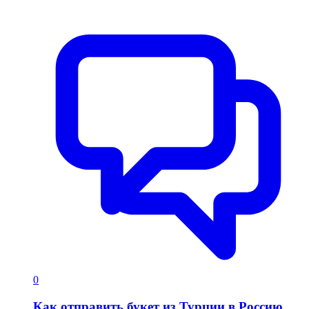
0
Как отправить букет из Турции в Россию