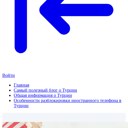
Войти
Главная
Самый полезный блог о Турции
Общая информация о Турции
Особенности разблокировки иностранного телефона в
Турции