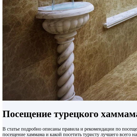
Посещение турецкого хаммама 
В статье подробно описаны правила и рекомендации по посещ
посещение хаммама и какой посетить туристу лучшего всего н