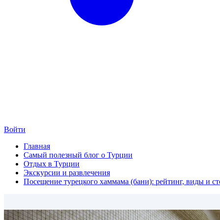
Войти
Главная
Самый полезный блог о Турции
Отдых в Турции
Экскурсии и развлечения
Посещение турецкого хаммама (бани): рейтинг, виды и с