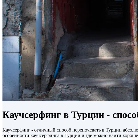
Каучсерфинг в Турции - спосо
Каучсерфинг - отличный способ переночевать в Турции абсолют
особенности каучсерфинга в Турции и где можно найти хорошее