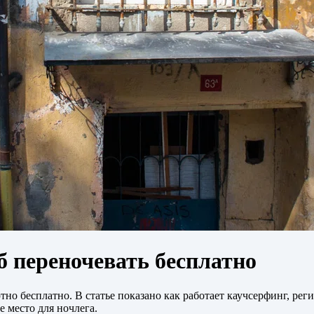
б переночевать бесплатно
но бесплатно. В статье показано как работает каучсерфинг, рег
 место для ночлега.