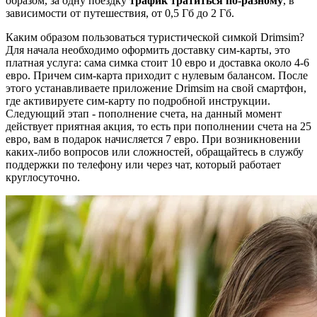
образом, за одну поездку
трафик тратиться по-разному
, в
зависимости от путешествия, от 0,5 Гб до 2 Гб.
Каким образом пользоваться туристической симкой Drimsim?
Для начала необходимо оформить доставку сим-карты, это
платная услуга: сама симка стоит 10 евро и доставка около 4-6
евро. Причем сим-карта приходит с нулевым балансом. После
этого устанавливаете приложение Drimsim на свой смартфон,
где активируете сим-карту по подробной инструкции.
Следующий этап - пополнение счета, на данный момент
действует приятная акция, то есть при пополнении счета на 25
евро, вам в подарок начисляется 7 евро. При возникновении
каких-либо вопросов или сложностей, обращайтесь в службу
поддержки по телефону или через чат, который работает
круглосуточно.