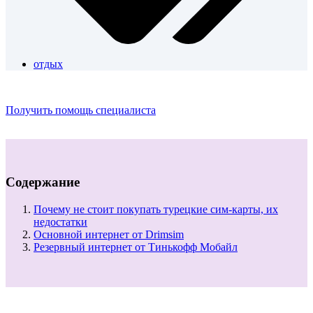
отдых
Получить помощь специалиста
Содержание
Почему не стоит покупать турецкие сим-карты, их
недостатки
Основной интернет от Drimsim
Резервный интернет от Тинькофф Мобайл