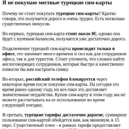
Я не покупаю местные турецкие сим-карты
Почему не стоит покупать
турецкие сим-карты
? Кратко
говоря, это получается дорого и очень трудно. Есть несколько
существенных минусов.
Во-первых, турецкая сим-карта
стоит около 8€
, однако она
будет с нулевым балансом, получается уже достаточно дорого.
Подключение турецкой сим-карты
происходит только в
офисе
, это занимает много времени и сил как для сотрудников
офиса, так и для туристов. Стоит уточнить, что сложно найти
англоговорящих сотрудников, которые быстро и качественно
помогли бы вам настроить симку.
Во-вторых,
российский телефон блокируется
через
некоторое время после покупки сим-карты. На сегодня это
время равно одному году, но все-таки это доставляет
значительные неудобства. Купив сим-карту в этом году, вы не
можете рассчитывать на ее использование во время
следующей поездки.
В-третьих,
турецкие тарифы достаточно дорогие
, суммарное
пользование сим-картой обойдется вам, как минимум, в 15
евро. Существенный плюс - в рамках тарифа предоставляет