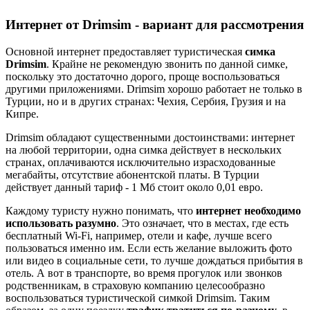
Интернет от Drimsim - вариант для рассмотрения
Основной интернет предоставляет туристическая
симка
Drimsim
. Крайне не рекомендую звонить по данной симке,
поскольку это достаточно дорого, проще воспользоваться
другими приложениями. Drimsim хорошо работает не только в
Турции, но и в других странах: Чехия, Сербия, Грузия и на
Кипре.
Drimsim обладают существенными достоинствами: интернет
на любой территории, одна симка действует в нескольких
странах, оплачиваются исключительно израсходованные
мегабайты, отсутствие абонентской платы. В Турции
действует данный тариф - 1 Мб стоит около 0,01 евро.
Каждому туристу нужно понимать, что
интернет необходимо
использовать разумно
. Это означает, что в местах, где есть
бесплатный Wi-Fi, например, отели и кафе, лучше всего
пользоваться именно им. Если есть желание выложить фото
или видео в социальные сети, то лучше дождаться прибытия в
отель. А вот в транспорте, во время прогулок или звонков
родственникам, в страховую компанию целесообразно
воспользоваться туристической симкой Drimsim. Таким