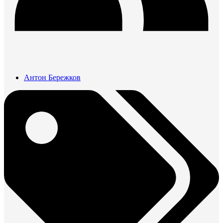
Антон Бережков