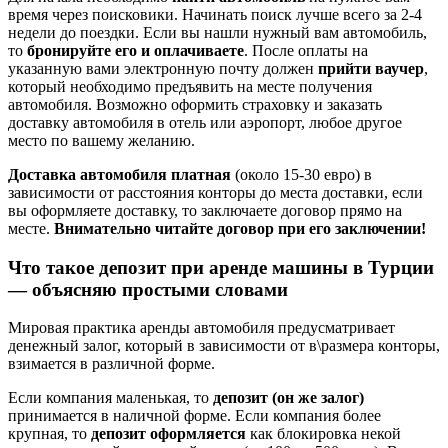
время через поисковики. Начинать поиск лучше всего за 2-4
недели до поездки. Если вы нашли нужный вам автомобиль,
то
бронируйте его и оплачиваете
. После оплаты на
указанную вами электронную почту должен
прийти ваучер
,
который необходимо предъявить на месте получения
автомобиля. Возможно оформить страховку и заказать
доставку автомобиля в отель или аэропорт, любое другое
место по вашему желанию.
Доставка автомобиля платная
(около 15-30 евро) в
зависимости от расстояния конторы до места доставки, если
вы оформляете доставку, то заключаете договор прямо на
месте.
Внимательно читайте договор при его заключении!
Что такое депозит при аренде машины в Турции
— объясняю простыми словами
Мировая практика аренды автомобиля предусматривает
денежный залог, который в зависимости от в\размера конторы,
взимается в различной форме.
Если компания маленькая, то
депозит (он же залог)
принимается в наличной форме. Если компания более
крупная, то
депозит оформляется
как блокировка некой