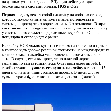
на данных участках дороги. В Турции действуют две
бесконтактные системы оплаты:
HGS и OGS
.
Первая
подразумевает собой наклейку на лобовом стекле,
которую можно купить на почте и зарегистрировать в
системе, и проезд через ворота оплаты без остановки.
Вторая
система оплаты
подразумевает наличие датчика и остановку
у системы, что создает определенные неудобства. Она не
популярна и скоро уйдет с рынка.
Наклейку HGS можно купить не только на почте, но и прямо
в конторе чуть дороже реальной стоимости. В международных
конторах такая наклейка уже включена в стоимость аренды
авто. В случае, если вы проедете по платной дороге не
заплатив, то вам автоматически будет выставлен штраф. В
такой ситуации
лучше всего купить наклейку
в течение 15
дней и оплатить лишь стоимость проезда. В ином случае
сумма штрафа будет списана с вас из депозита (залога).