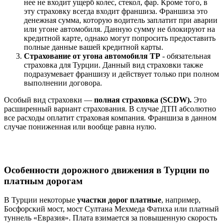
нее не входит ущерб колес, стекол, фар. Кроме того, в
эту страховку всегда входит франшиза. Франшиза это
денежная сумма, которую водитель заплатит при аварии
или угоне автомобиля. Данную сумму не блокируют на
кредитной карте, однако могут попросить предоставить
полные данные вашей кредитной карты.
Страхование от угона автомобиля TP
- обязательная
страховка для Турции. Данный вид страховки также
подразумевает франшизу и действует только при полном
выполнении договора.
Особый вид страховки —
полная страховка (SCDW).
Это
расширенный вариант страхования. В случае ДТП абсолютно
все расходы оплатит страховая компания. Франшиза в данном
случае пониженная или вообще равна нулю.
Особенности дорожного движения в Турции по
платным дорогам
В Турции некоторые
участки дорог платные
, например,
Босфорский мост, мост Султана Мехмеда Фатиха или платный
туннель «Евразия». Плата взимается за повышенную скорость