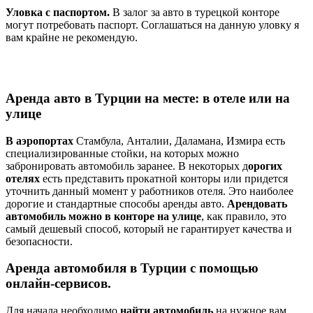
Уловка с паспортом.
В залог за авто в турецкой конторе
могут потребовать паспорт. Соглашаться на данную уловку я
вам крайне не рекомендую.
Аренда авто в Турции на месте: в отеле или на
улице
В аэропортах
Стамбула, Анталии, Даламана, Измира есть
специализированные стойки, на которых можно
забронировать автомобиль заранее. В некоторых д
орогих
отелях
есть представить прокатной конторы или придется
уточнить данный момент у работников отеля. Это наиболее
дорогие и стандартные способы аренды авто.
Арендовать
автомобиль можно в конторе на улице
, как правило, это
самый дешевый способ, который не гарантирует качества и
безопасности.
Аренда автомобиля в Турции с помощью
онлайн-сервисов.
Для начала необходимо
найти автомобиль
на нужное вам