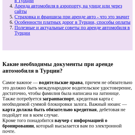
в Турции
Аренда автомобиля в аэропорту, на улице или через
сайты
Страховка и франшиза при аренде авто - что это значит
Особенности платных дорог в Турции, способы оплаты
Полезные и актуальные советы по аренде автомобиля в
Турции
Какие необходимы документы при аренде
автомобиля в Турции?
Самое важное —
водительские права
, причем не обязательно
это должно быть международное водительское удостоверение,
достаточно, чтобы фамилия была написана на латинице.
Также потребуется
загранпаспорт
, кредитная карта с
необходимой суммой блокировки залога. Важный нюанс —
карта должна быть обязательно кредитная
, дебетовая не
подойдет ни в коем случае.
Кроме того понадобится
ваучер с информацией о
бронировании
, который высылается вам по электронной
почте.