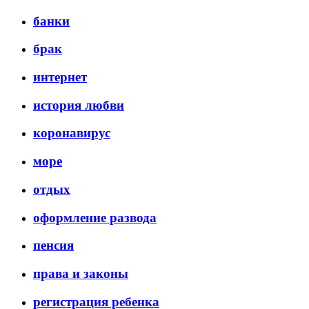
банки
брак
интернет
история любви
коронавирус
море
отдых
оформление развода
пенсия
права и законы
регистрация ребенка