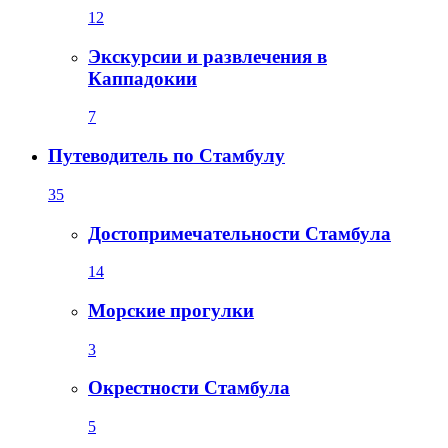
12
Экскурсии и развлечения в
Каппадокии
7
Путеводитель по Стамбулу
35
Достопримечательности Стамбула
14
Морские прогулки
3
Окрестности Стамбула
5