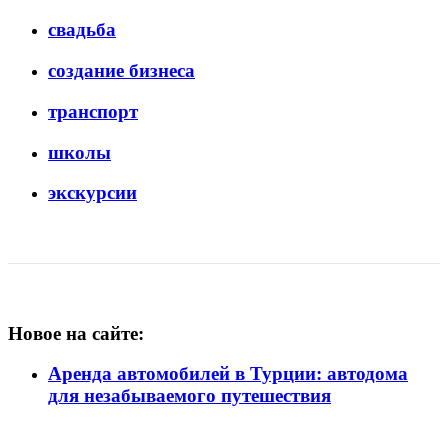
свадьба
создание бизнеса
транспорт
школы
экскурсии
Новое на сайте:
Аренда автомобилей в Турции: автодома
для незабываемого путешествия