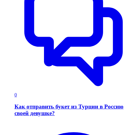
0
Как отправить букет из Турции в Россию
своей девушке?