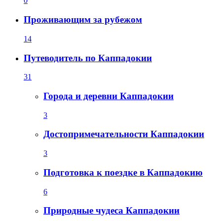
0
Проживающим за рубежом
14
Путеводитель по Каппадокии
31
Города и деревни Каппадокии
3
Достопримечательности Каппадокии
3
Подготовка к поездке в Каппадокию
6
Природные чудеса Каппадокии