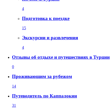
4
Подготовка к поездке
15
Экскурсии и развлечения
4
Отзывы об отдыхе и путешествиях в Турции
0
Проживающим за рубежом
14
Путеводитель по Каппадокии
31