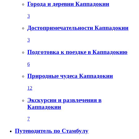
Города и деревни Каппадокии
3
Достопримечательности Каппадокии
3
Подготовка к поездке в Каппадокию
6
Природные чудеса Каппадокии
12
Экскурсии и развлечения в
Каппадокии
7
Путеводитель по Стамбулу