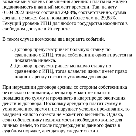
возможный уровень повышения арендной платы на жилую
недвижимость в данный момент времени. Так, на дату
01.04.2022 индекс составил 29,88%, соответственно, сумма
аренды не может быть повышена более чем на 29,88%.
Текущий уровень ИПЦ для любого государства находится в
свободном доступе в Интернете.
В таком случае возможны два варианта событий.
Договор предусматривает большую ставку по
сравнению с ИПЦ, тогда собственник ориентируется на
показатель индекса.
Договор предусматривает меньшую ставку по
сравнению с ИПЦ, тогда владелец жилья имеет право
поднять аренду согласно условиям договора.
При нарушении договора аренды со стороны собственника
без всякого основания, арендатор может не платить
повышенную сумму и проживать в квартире до окончания
действия договора. Поскольку арендатор платит сумму в
установленное время и не нарушает условия проживания, то
владелец жилого объекта не может его выселить. Однако,
если собственнику недвижимости необходимо жилье для
личных целей, то после подтверждения данного факта в
судебном порядке, арендатору следует съехать.