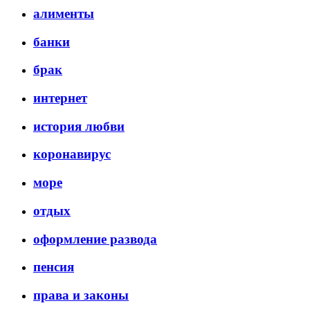
алименты
банки
брак
интернет
история любви
коронавирус
море
отдых
оформление развода
пенсия
права и законы