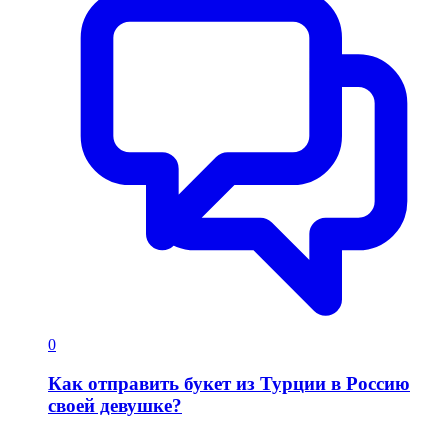
0
Как отправить букет из Турции в Россию
своей девушке?