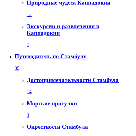
Природные чудеса Каппадокии
12
Экскурсии и развлечения в
Каппадокии
7
Путеводитель по Стамбулу
35
Достопримечательности Стамбула
14
Морские прогулки
3
Окрестности Стамбула