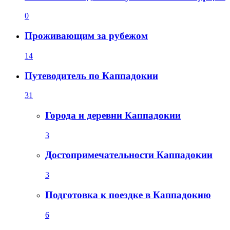
0
Проживающим за рубежом
14
Путеводитель по Каппадокии
31
Города и деревни Каппадокии
3
Достопримечательности Каппадокии
3
Подготовка к поездке в Каппадокию
6