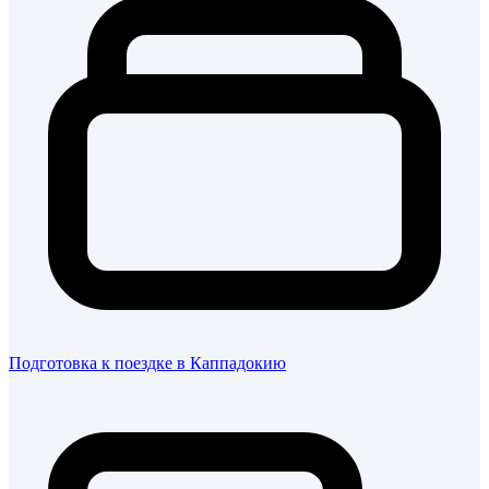
Подготовка к поездке в Каппадокию