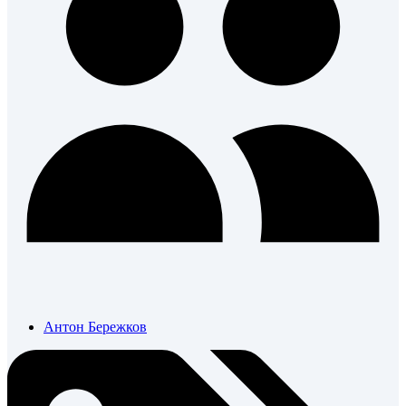
Антон Бережков