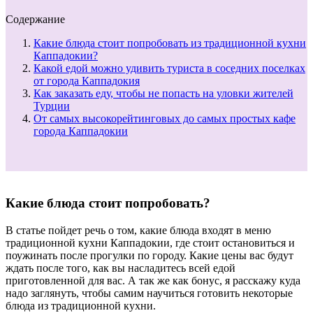
Содержание
Какие блюда стоит попробовать из традиционной кухни
Каппадокии?
Какой едой можно удивить туриста в соседних поселках
от города Каппадокия
Как заказать еду, чтобы не попасть на уловки жителей
Турции
От самых высокорейтинговых до самых простых кафе
города Каппадокии
Какие блюда стоит попробовать?
В статье пойдет речь о том, какие блюда входят в меню
традиционной кухни Каппадокии, где стоит остановиться и
поужинать после прогулки по городу. Какие цены вас будут
ждать после того, как вы насладитесь всей едой
приготовленной для вас. А так же как бонус, я расскажу куда
надо заглянуть, чтобы самим научиться готовить некоторые
блюда из традиционной кухни.