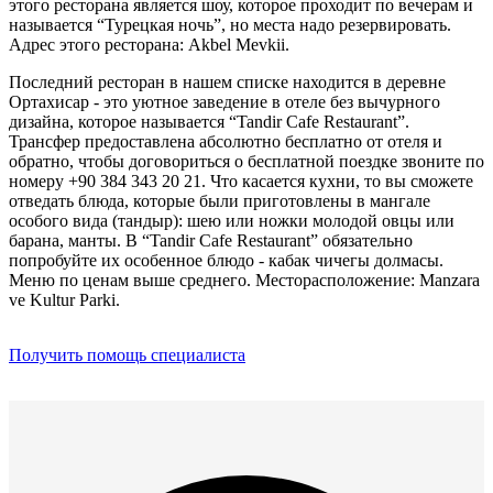
этого ресторана является шоу, которое проходит по вечерам и
называется “Турецкая ночь”, но места надо резервировать.
Адрес этого ресторана: Akbel Mevkii.
Последний ресторан в нашем списке находится в деревне
Ортахисар - это уютное заведение в отеле без вычурного
дизайна, которое называется “Tandir Cafe Restaurant”.
Трансфер предоставлена абсолютно бесплатно от отеля и
обратно, чтобы договориться о бесплатной поездке звоните по
номеру +90 384 343 20 21. Что касается кухни, то вы сможете
отведать блюда, которые были приготовлены в мангале
особого вида (тандыр): шею или ножки молодой овцы или
барана, манты. В “Tandir Cafe Restaurant” обязательно
попробуйте их особенное блюдо - кабак чичегы долмасы.
Меню по ценам выше среднего. Месторасположение: Manzara
ve Kultur Parki.
Получить помощь специалиста