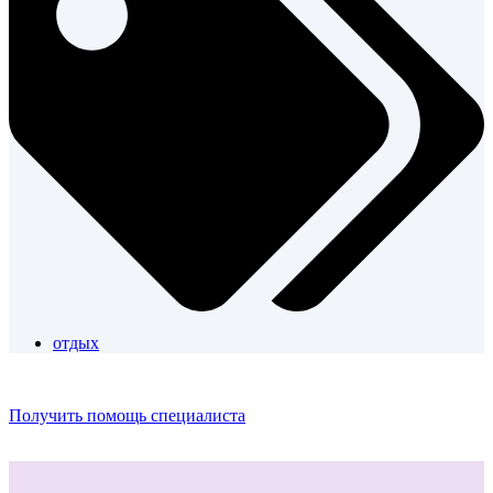
отдых
Получить помощь специалиста