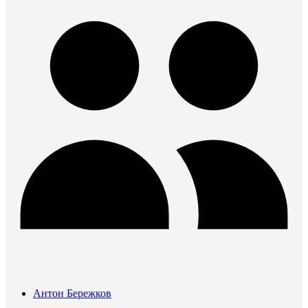
Антон Бережков