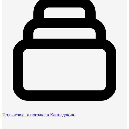
Подготовка к поездке в Каппадокию