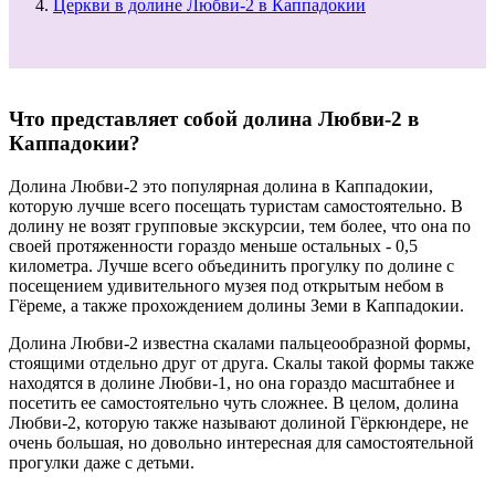
Церкви в долине Любви-2 в Каппадокии
Что представляет собой долина Любви-2 в
Каппадокии?
Долина Любви-2 это популярная долина в Каппадокии,
которую лучше всего посещать туристам самостоятельно. В
долину не возят групповые экскурсии, тем более, что она по
своей протяженности гораздо меньше остальных - 0,5
километра. Лучше всего объединить прогулку по долине с
посещением удивительного музея под открытым небом в
Гёреме, а также прохождением долины Земи в Каппадокии.
Долина Любви-2 известна скалами пальцеообразной формы,
стоящими отдельно друг от друга. Скалы такой формы также
находятся в долине Любви-1, но она гораздо масштабнее и
посетить ее самостоятельно чуть сложнее. В целом, долина
Любви-2, которую также называют долиной Гёркюндере, не
очень большая, но довольно интересная для самостоятельной
прогулки даже с детьми.