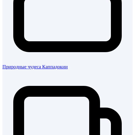
Природные чудеса Каппадокии