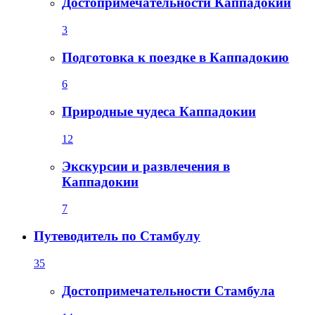
Достопримечательности Каппадокии
3
Подготовка к поездке в Каппадокию
6
Природные чудеса Каппадокии
12
Экскурсии и развлечения в
Каппадокии
7
Путеводитель по Стамбулу
35
Достопримечательности Стамбула