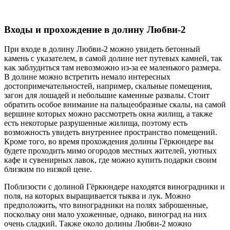
Входы и прохождение в долину Любви-2
При входе в долину Любви-2 можно увидеть бетонный
камень с указателем, в самой долине нет путевых камней, так
как заблудиться там невозможно из-за ее маленького размера.
В долине можно встретить немало интересных
достопримечательностей, например, скальные помещения,
загон для лошадей и небольшие каменные развалы. Стоит
обратить особое внимание на пальцеобразные скалы, на самой
вершине которых можно рассмотреть окна жилищ, а также
есть некоторые разрушенные жилища, поэтому есть
возможность увидеть внутреннее пространство помещений.
Кроме того, во время прохождения долины Гёркюндере вы
будете проходить мимо огородов местных жителей, уютных
кафе и сувенирных лавок, где можно купить подарки своим
близким по низкой цене.
Поблизости с долиной Гёркюндере находятся виноградники и
поля, на которых выращивается тыква и лук. Можно
предположить, что виноградники на полях заброшенные,
поскольку они мало ухоженные, однако, виноград на них
очень сладкий. Также около долины Любви-2 можно