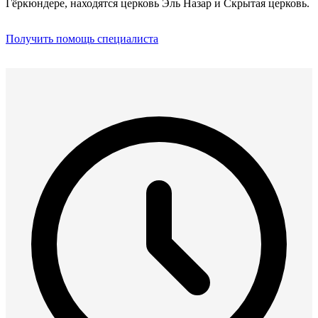
Гёркюндере, находятся церковь Эль Назар и Скрытая церковь.
Получить помощь специалиста