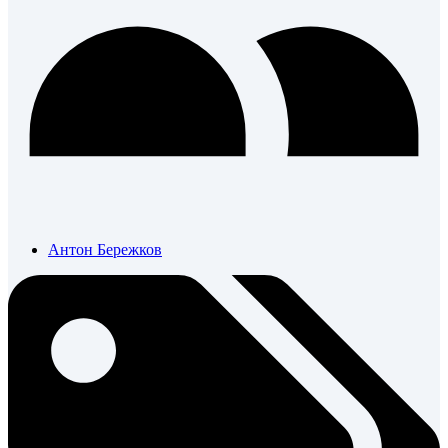
Антон Бережков