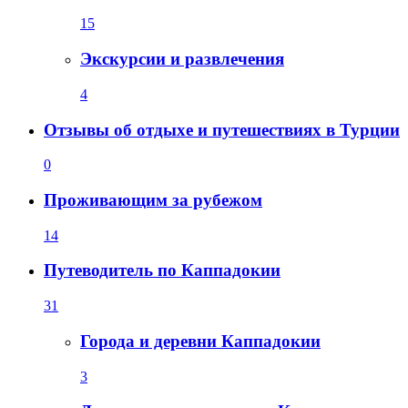
15
Экскурсии и развлечения
4
Отзывы об отдыхе и путешествиях в Турции
0
Проживающим за рубежом
14
Путеводитель по Каппадокии
31
Города и деревни Каппадокии
3