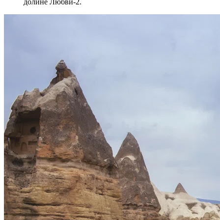
долине Любви-2.