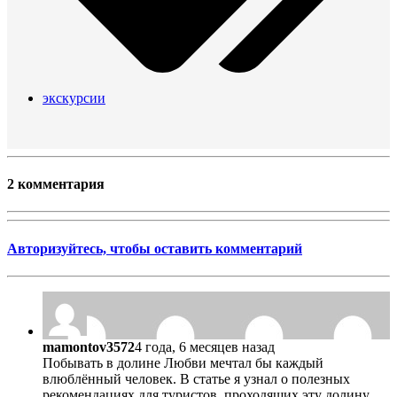
экскурсии
2 комментария
Авторизуйтесь, чтобы оставить комментарий
mamontov3572
4 года, 6 месяцев назад
Побывать в долине Любви мечтал бы каждый
влюблённый человек. В статье я узнал о полезных
рекомендациях для туристов, проходящих эту долину.