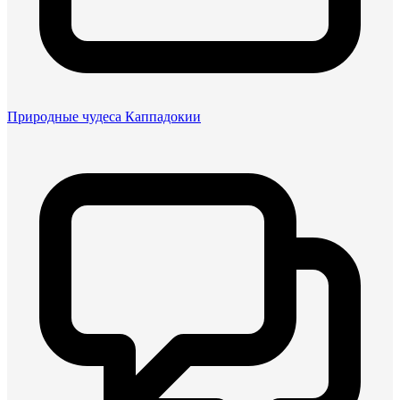
Природные чудеса Каппадокии