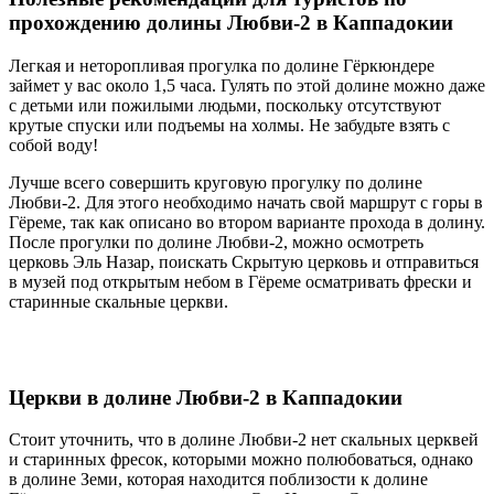
прохождению долины Любви-2 в Каппадокии
Легкая и неторопливая прогулка по долине Гёркюндере
займет у вас около 1,5 часа. Гулять по этой долине можно даже
с детьми или пожилыми людьми, поскольку отсутствуют
крутые спуски или подъемы на холмы. Не забудьте взять с
собой воду!
Лучше всего совершить круговую прогулку по долине
Любви-2. Для этого необходимо начать свой маршрут с горы в
Гёреме, так как описано во втором варианте прохода в долину.
После прогулки по долине Любви-2, можно осмотреть
церковь Эль Назар, поискать Скрытую церковь и отправиться
в музей под открытым небом в Гёреме осматривать фрески и
старинные скальные церкви.
Церкви в долине Любви-2 в Каппадокии
Стоит уточнить, что в долине Любви-2 нет скальных церквей
и старинных фресок, которыми можно полюбоваться, однако
в долине Земи, которая находится поблизости к долине