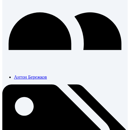
Антон Бережков