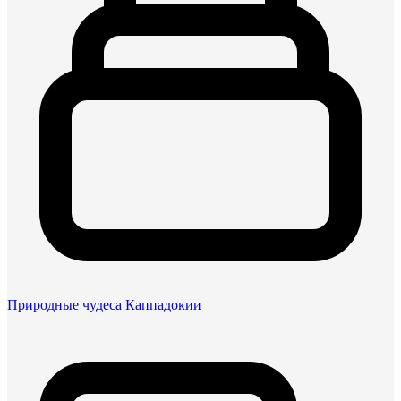
Природные чудеса Каппадокии