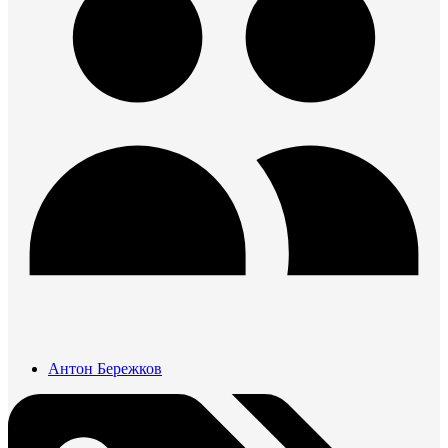
Антон Бережков