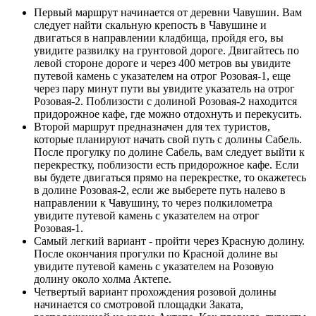
Первый маршрут начинается от деревни Чавушин. Вам
следует найти скальную крепость в Чавушине и
двигаться в направлении кладбища, пройдя его, вы
увидите развилку на грунтовой дороге. Двигайтесь по
левой стороне дороге и через 400 метров вы увидите
путевой камень с указателем на отрог Розовая-1, еще
через пару минут пути вы увидите указатель на отрог
Розовая-2. Поблизости с долиной Розовая-2 находится
придорожное кафе, где можно отдохнуть и перекусить.
Второй маршрут предназначен для тех туристов,
которые планируют начать свой путь с долины Сабель.
После прогулку по долине Сабель, вам следует выйти к
перекрестку, поблизости есть придорожное кафе. Если
вы будете двигаться прямо на перекрестке, то окажетесь
в долине Розовая-2, если же выберете путь налево в
направлении к Чавушину, то через полкилометра
увидите путевой камень с указателем на отрог
Розовая-1.
Самый легкий вариант - пройти через Красную долину.
После окончания прогулки по Красной долине вы
увидите путевой камень с указателем на Розовую
долину около холма Актепе.
Четвертый вариант прохождения розовой долины
начинается со смотровой площадки Заката,