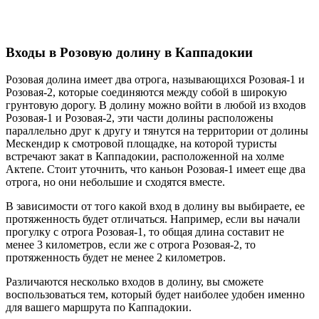
Входы в Розовую долину в Каппадокии
Розовая долина имеет два отрога, называющихся Розовая-1 и
Розовая-2, которые соединяются между собой в широкую
грунтовую дорогу. В долину можно войти в любой из входов
Розовая-1 и Розовая-2, эти части долины расположены
параллельно друг к другу и тянутся на территории от долины
Мескендир к смотровой площадке, на которой туристы
встречают закат в Каппадокии, расположенной на холме
Актепе. Стоит уточнить, что каньон Розовая-1 имеет еще два
отрога, но они небольшие и сходятся вместе.
В зависимости от того какой вход в долину вы выбираете, ее
протяженность будет отличаться. Например, если вы начали
прогулку с отрога Розовая-1, то общая длина составит не
менее 3 километров, если же с отрога Розовая-2, то
протяженность будет не менее 2 километров.
Различаются несколько входов в долину, вы сможете
воспользоваться тем, который будет наиболее удобен именно
для вашего маршрута по Каппадокии.