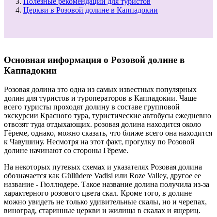
Полезные рекомендации для туристов
Церкви в Розовой долине в Каппадокии
Основная информация о Розовой долине в
Каппадокии
Розовая долина это одна из самых известных популярных
долин для туристов и туроператоров в Каппадокии. Чаще
всего туристы проходят долину в составе групповой
экскурсии Красного тура, туристические автобусы ежедневно
отвозят туда отдыхающих. розовая долина находится около
Гёреме, однако, можно сказать, что ближе всего она находится
к Чавушину. Несмотря на этот факт, прогулку по Розовой
долине начинают со стороны Гёреме.
На некоторых путевых схемах и указателях Розовая долина
обозначается как Güllüdere Vadisi или Roze Valley, другое ее
название - Гюллюдере. Такое название долина получила из-за
характерного розового цвета скал. Кроме того, в долине
можно увидеть не только удивительные скалы, но и черепах,
виноград, старинные церкви и жилища в скалах и ящериц.