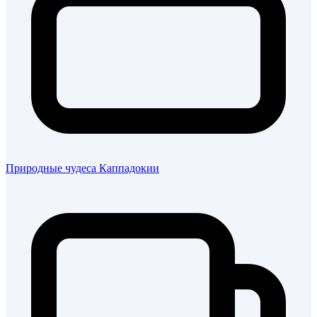
Природные чудеса Каппадокии