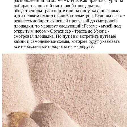
расположенной на холме Актепе. Как правило, туристы
добираются до этой смотровой площадки на
общественном транспорте или на попутках, поскольку
идти пешком нужно около 6 километров. Если вы все же
решитесь добираться пешей прогулкой до смотровой
площадки, то маршрут следующий: Гёреме - музей под
открытым небом - Ортахисар - трасса до Урюпа -
смотровая площадка. По пути вы встретите путевые
камни и самодельные схемы, которые будут указывать
все необходимые повороты на маршруте.