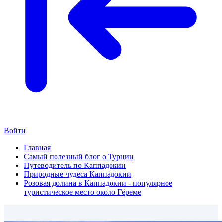
Войти
Главная
Самый полезный блог о Турции
Путеводитель по Каппадокии
Природные чудеса Каппадокии
Розовая долина в Каппадокии - популярное
туристическое место около Гёреме