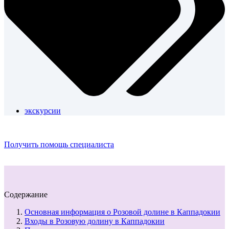
экскурсии
Получить помощь специалиста
Содержание
Основная информация о Розовой долине в Каппадокии
Входы в Розовую долину в Каппадокии