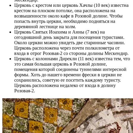
Церковь с крестом или церковь Хачлы (10 век) известна
крестом на плоском потолке, она расположена на
возвышенности около кафе в Розовой долине. Чтобы
попасть внутрь церкви, необходимо подняться на
деревянной лестнице на холм.
Церковь Святых Иоахима и Анны (7 век) на
сегодняшний день закрыта для посещения туристами.
Около церкви можно увидеть две старинные часовни.
Церковь расположена через почти полкилометра от
входа в отрог Розовая-2 со стороны долины Мескендир.
Церковь с колоннами Дирекли (11 век) известна тем, что
это самая большая церковь в Розовой долине,
помещения которой соединены туннелями интересной
формы. Хоть до нашего времени фрески в церкви не
сохранились, советую ее посетить каждому туристу.
Церковь расположена недалеко от входа в долину
Розовая-2.