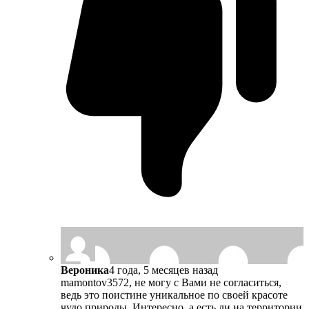
Вероника
4 года, 5 месяцев назад
mamontov3572, не могу с Вами не согласиться,
ведь это поистине уникальное по своей красоте
чудо природы. Интересно, а есть ли на территории