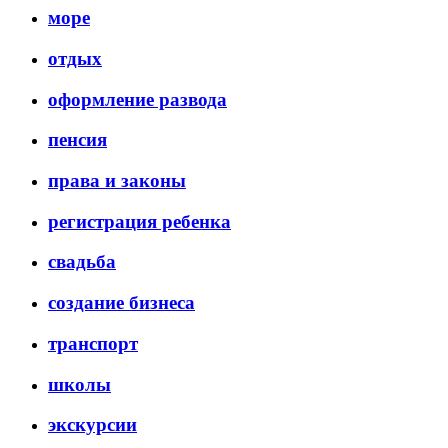
море
отдых
оформление развода
пенсия
права и законы
регистрация ребенка
свадьба
создание бизнеса
транспорт
школы
экскурсии