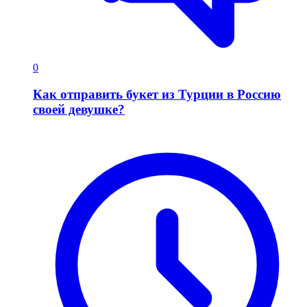
0
Как отправить букет из Турции в Россию
своей девушке?