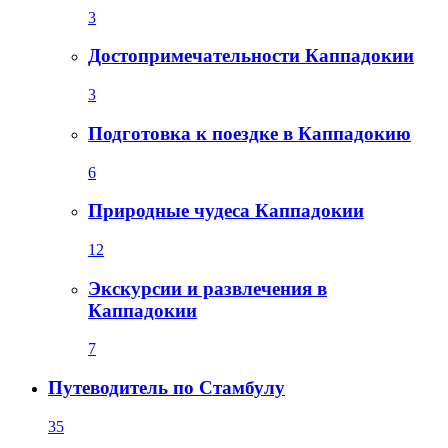
3
Достопримечательности Каппадокии
3
Подготовка к поездке в Каппадокию
6
Природные чудеса Каппадокии
12
Экскурсии и развлечения в
Каппадокии
7
Путеводитель по Стамбулу
35