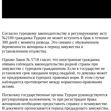
Согласно турецкому законодательству и регулирующему акту
№2169 гражданка Турции не может вступить в брак в течение
300 дней с момента развода. Это связано с обозначением
беременности женщины в период замужества и
установлением отцовства.
Однако Закон № 5718 гласит, что иностранная гражданка
обязана соблюдать законодательство родной страны при
замужестве с турецким гражданином. Если в государстве не
установлен срок ожидания перед свадьбой, то девушка может
не придерживаться турецких правовых норм. В этом случае
наблюдается противоречие между нормативно-правовыми
актами.
Поскольку государственные органы Турции руководствуются
регулирующим положением, то при регистрации брака
женщинам необходимо предоставить справку о незамужестве.
В документе прописывается период предыдущего замужества,