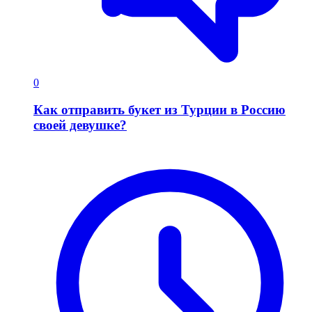
0
Как отправить букет из Турции в Россию
своей девушке?