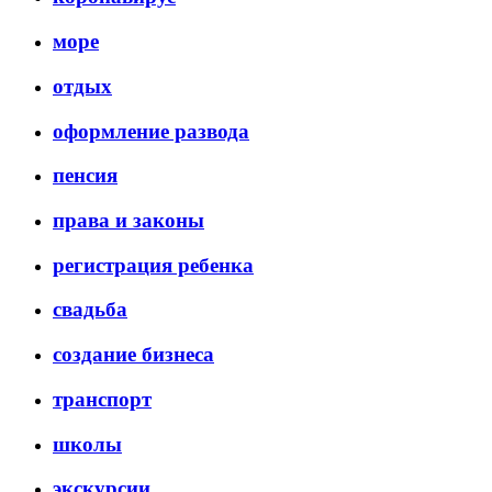
море
отдых
оформление развода
пенсия
права и законы
регистрация ребенка
свадьба
создание бизнеса
транспорт
школы
экскурсии