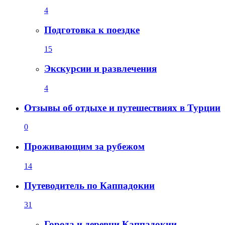
4
Подготовка к поездке
15
Экскурсии и развлечения
4
Отзывы об отдыхе и путешествиях в Турции
0
Проживающим за рубежом
14
Путеводитель по Каппадокии
31
Города и деревни Каппадокии