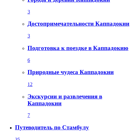
3
Достопримечательности Каппадокии
3
Подготовка к поездке в Каппадокию
6
Природные чудеса Каппадокии
12
Экскурсии и развлечения в
Каппадокии
7
Путеводитель по Стамбулу
35