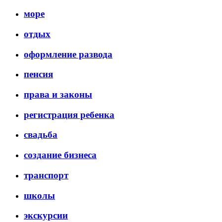
море
отдых
оформление развода
пенсия
права и законы
регистрация ребенка
свадьба
создание бизнеса
транспорт
школы
экскурсии