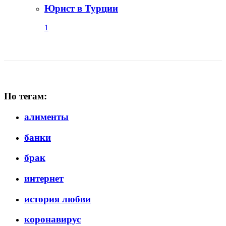
Юрист в Турции
1
По тегам:
алименты
банки
брак
интернет
история любви
коронавирус