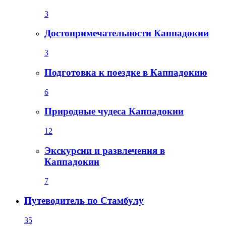
3
Достопримечательности Каппадокии
3
Подготовка к поездке в Каппадокию
6
Природные чудеса Каппадокии
12
Экскурсии и развлечения в
Каппадокии
7
Путеводитель по Стамбулу
35