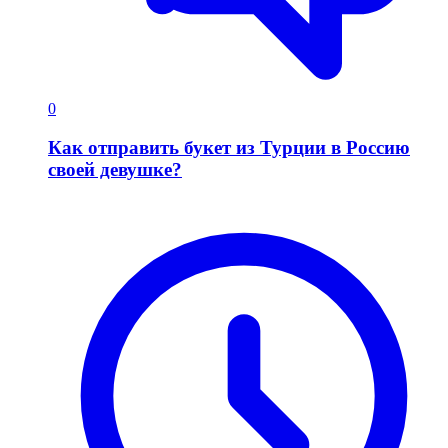
0
Как отправить букет из Турции в Россию
своей девушке?