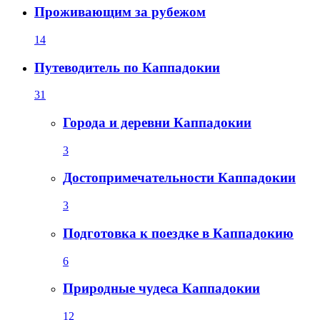
Проживающим за рубежом
14
Путеводитель по Каппадокии
31
Города и деревни Каппадокии
3
Достопримечательности Каппадокии
3
Подготовка к поездке в Каппадокию
6
Природные чудеса Каппадокии
12