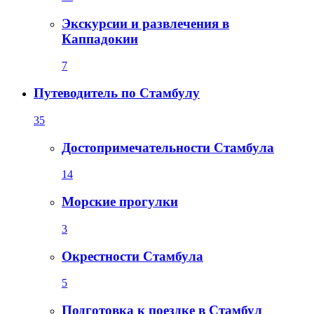
Экскурсии и развлечения в
Каппадокии
7
Путеводитель по Стамбулу
35
Достопримечательности Стамбула
14
Морские прогулки
3
Окрестности Стамбула
5
Подготовка к поездке в Стамбул