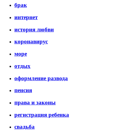
брак
интернет
история любви
коронавирус
море
отдых
оформление развода
пенсия
права и законы
регистрация ребенка
свадьба