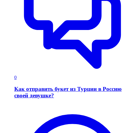
0
Как отправить букет из Турции в Россию
своей девушке?