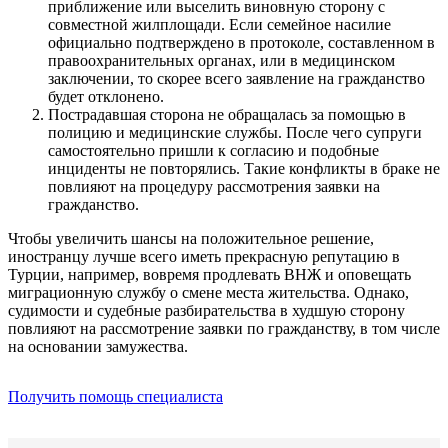
приближение или выселить виновную сторону с
совместной жилплощади. Если семейное насилие
официально подтверждено в протоколе, составленном в
правоохранительных органах, или в медицинском
заключении, то скорее всего заявление на гражданство
будет отклонено.
Пострадавшая сторона не обращалась за помощью в
полицию и медицинские службы. После чего супруги
самостоятельно пришли к согласию и подобные
инциденты не повторялись. Такие конфликты в браке не
повлияют на процедуру рассмотрения заявки на
гражданство.
Чтобы увеличить шансы на положительное решение,
иностранцу лучше всего иметь прекрасную репутацию в
Турции, например, вовремя продлевать ВНЖ и оповещать
миграционную службу о смене места жительства. Однако,
судимости и судебные разбирательства в худшую сторону
повлияют на рассмотрение заявки по гражданству, в том числе
на основании замужества.
Получить помощь специалиста