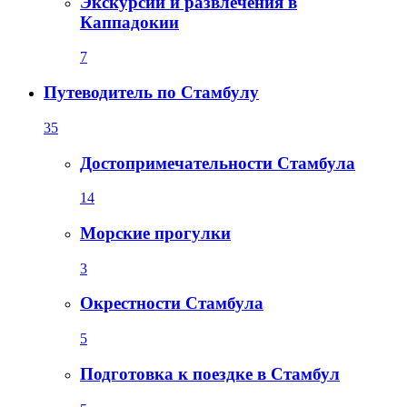
Экскурсии и развлечения в
Каппадокии
7
Путеводитель по Стамбулу
35
Достопримечательности Стамбула
14
Морские прогулки
3
Окрестности Стамбула
5
Подготовка к поездке в Стамбул