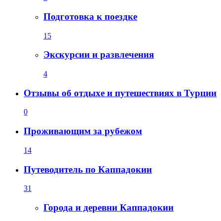
Подготовка к поездке
15
Экскурсии и развлечения
4
Отзывы об отдыхе и путешествиях в Турции
0
Проживающим за рубежом
14
Путеводитель по Каппадокии
31
Города и деревни Каппадокии