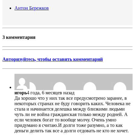
Антон Бережков
3 комментария
Авторизуйтесь, чтобы оставить комментарий
игорь
4 года, 6 месяцев назад
Да хорошо что у них так все предусмотрено заранее, в
некоторых странах не буду говорить каких. Человека не
стала и начинается делешка между близкими людьми
чуть ли не война гражданская только между родней. А
если человек богат то вообще молчу. Очень умно
придумано я считаю.И долги тоже разумно, а то как
деньги делить так все а долги отдовать не кто не хочет.