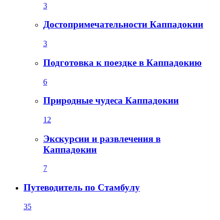
3
Достопримечательности Каппадокии
3
Подготовка к поездке в Каппадокию
6
Природные чудеса Каппадокии
12
Экскурсии и развлечения в
Каппадокии
7
Путеводитель по Стамбулу
35