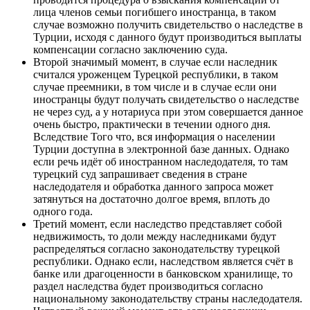
лица членов семьи погибшего иностранца, в таком
случае возможно получить свидетельство о наследстве в
Турции, исходя с данного будут производиться выплаты
компенсации согласно заключению суда.
Второй значимый момент, в случае если наследник
считался уроженцем Турецкой республики, в таком
случае преемники, в том числе и в случае если они
иностранцы будут получать свидетельство о наследстве
не через суд, а у нотариуса при этом совершается данное
очень быстро, практически в течении одного дня.
Вследствие Того что, вся информация о населении
Турции доступна в электронной базе данных. Однако
если речь идёт об иностранном наследодателя, то там
турецкий суд запрашивает сведения в стране
наследодателя и обработка данного запроса может
затянуться на достаточно долгое время, вплоть до
одного года.
Третий момент, если наследство представляет собой
недвижимость, то доли между наследниками будут
распределяться согласно законодательству турецкой
республики. Однако если, наследством является счёт в
банке или драгоценности в банковском хранилище, то
раздел наследства будет производиться согласно
национальному законодательству страны наследодателя.