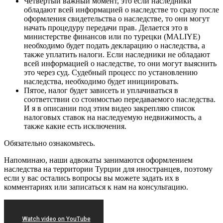
Четвертый важный момент, это если наследники
обладают всей информацией о наследстве то сразу после
оформления свидетельства о наследстве, то они могут
начать процедуру передачи прав. Делается это в
министерстве финансов или по турецки (MALIYE)
необходимо будет подать декларацию о наследства, а
также уплатить налоги. Если наследники не обладают
всей информацией о наследстве, то они могут выяснить
это через суд. Судебный процесс по установлению
наследства, необходимо будет инициировать.
Пятое, налог будет зависеть и уплачиваться в
соответствии со стоимостью передаваемого наследства.
И я в описании под этим видео закрепляю список
налоговых ставок на наследуемую недвижимость, а
также какие есть исключения.
Обязательно ознакомьтесь.
Напоминаю, наши адвокаты занимаются оформлением
наследства на территории Турции для иностранцев, поэтому
если у вас остались вопросы вы можете задать их в
комментариях или записаться к нам на консультацию.