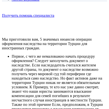
Получить помощь специалиста
Мы приготовили вам, 5 значимых нюансов операции
оформления наследства на территории Турции для
иностранных граждан.
Первое, с чего же немаловажно начать процедуру
оформления? Следует заполучить документ о
наследстве. Если наследодатель считался жителем
другой страны, то документ о наследстве возможно
получить через мировой суд той периферии где
находиться само наследство. Но факт активов даже на
территории Турции никак не является обязательным
условием. К Примеру, те кто нас уже давно смотрят,
знают что наши юристы занимаются взыскание
компенсации для семей погибших в результате
несчастного случая иностранцев в местности Турции.
Также по этой причине Если, предположим, в Турции
проводится процедура о взыскания компенсации от