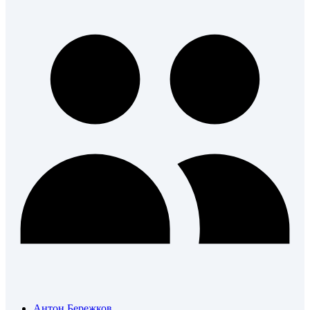
Антон Бережков