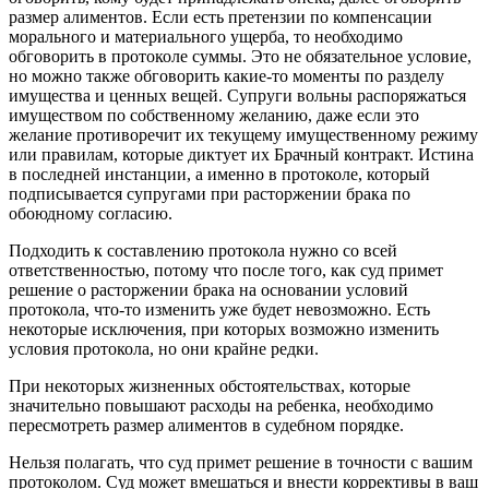
размер алиментов. Если есть претензии по компенсации
морального и материального ущерба, то необходимо
обговорить в протоколе суммы. Это не обязательное условие,
но можно также обговорить какие-то моменты по разделу
имущества и ценных вещей. Супруги вольны распоряжаться
имуществом по собственному желанию, даже если это
желание противоречит их текущему имущественному режиму
или правилам, которые диктует их Брачный контракт. Истина
в последней инстанции, а именно в протоколе, который
подписывается супругами при расторжении брака по
обоюдному согласию.
Подходить к составлению протокола нужно со всей
ответственностью, потому что после того, как суд примет
решение о расторжении брака на основании условий
протокола, что-то изменить уже будет невозможно. Есть
некоторые исключения, при которых возможно изменить
условия протокола, но они крайне редки.
При некоторых жизненных обстоятельствах, которые
значительно повышают расходы на ребенка, необходимо
пересмотреть размер алиментов в судебном порядке.
Нельзя полагать, что суд примет решение в точности с вашим
протоколом. Суд может вмешаться и внести коррективы в ваш