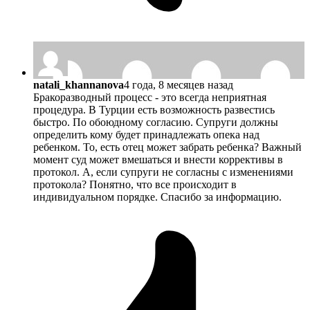
natali_khannanova
4 года, 8 месяцев назад
Бракоразводный процесс - это всегда неприятная
процедура. В Турции есть возможность развестись
быстро. По обоюдному согласию. Супруги должны
определить кому будет принадлежать опека над
ребенком. То, есть отец может забрать ребенка? Важный
момент суд может вмешаться и внести коррективы в
протокол. А, если супруги не согласны с изменениями
протокола? Понятно, что все происходит в
индивидуальном порядке. Спасибо за информацию.