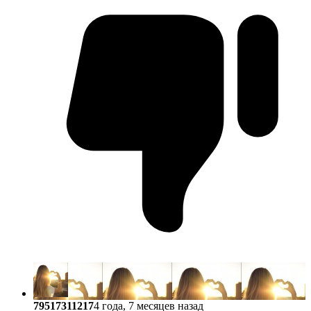
79517311217
4 года, 7 месяцев назад