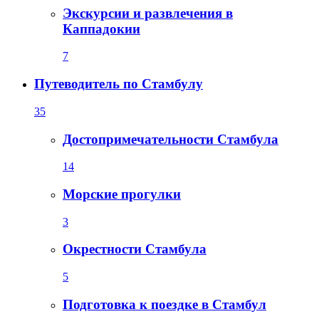
Экскурсии и развлечения в
Каппадокии
7
Путеводитель по Стамбулу
35
Достопримечательности Стамбула
14
Морские прогулки
3
Окрестности Стамбула
5
Подготовка к поездке в Стамбул