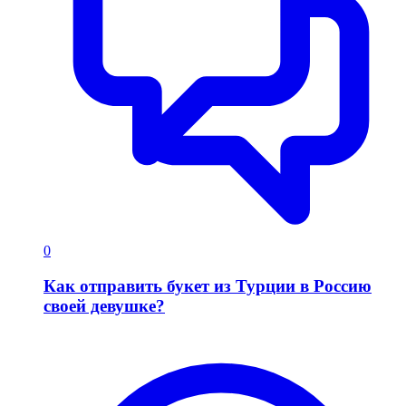
0
Как отправить букет из Турции в Россию
своей девушке?