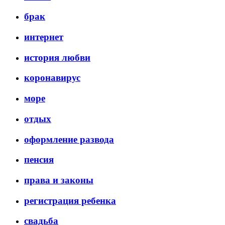
брак
интернет
история любви
коронавирус
море
отдых
оформление развода
пенсия
права и законы
регистрация ребенка
свадьба