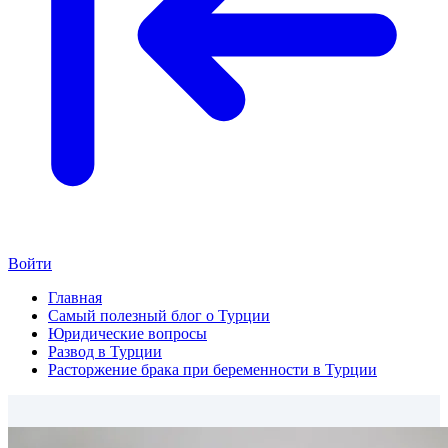
Войти
Главная
Самый полезный блог о Турции
Юридические вопросы
Развод в Турции
Расторжение брака при беременности в Турции