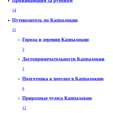
Проживающим за рубежом
14
Путеводитель по Каппадокии
31
Города и деревни Каппадокии
3
Достопримечательности Каппадокии
3
Подготовка к поездке в Каппадокию
6
Природные чудеса Каппадокии
12