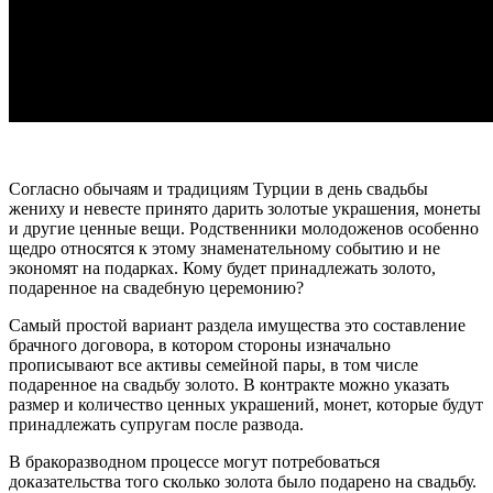
Согласно обычаям и традициям Турции в день свадьбы
жениху и невесте принято дарить золотые украшения, монеты
и другие ценные вещи. Родственники молодоженов особенно
щедро относятся к этому знаменательному событию и не
экономят на подарках. Кому будет принадлежать золото,
подаренное на свадебную церемонию?
Самый простой вариант раздела имущества это составление
брачного договора, в котором стороны изначально
прописывают все активы семейной пары, в том числе
подаренное на свадьбу золото. В контракте можно указать
размер и количество ценных украшений, монет, которые будут
принадлежать супругам после развода.
В бракоразводном процессе могут потребоваться
доказательства того сколько золота было подарено на свадьбу.