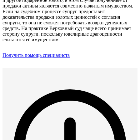
и другое подаренное золото, в этом случае полученные от
продажи активы являются совместно нажитым имуществом.
Если на судебном процессе супруг предоставит
доказательства продажи золотых ценностей с согласия
супруги, то она не сможет потребовать возврат денежных
средств. На практике Верховный суд чаще всего принимает
сторону супруги, поскольку ювелирные драгоценности
считаются её имуществом.
Получить помощь специалиста