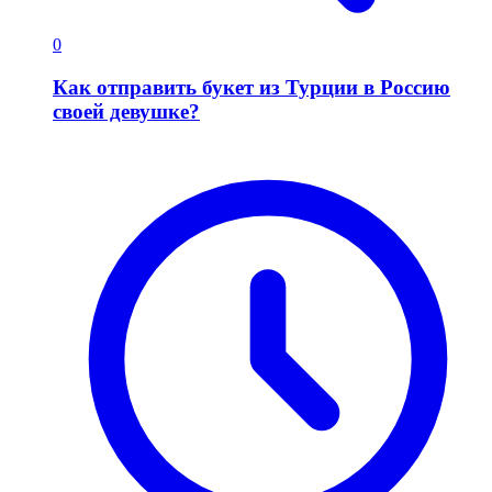
0
Как отправить букет из Турции в Россию
своей девушке?