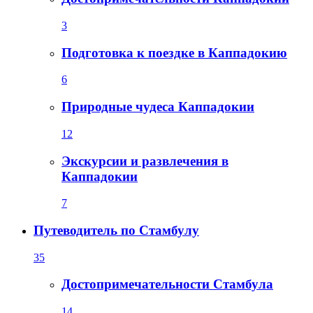
3
Подготовка к поездке в Каппадокию
6
Природные чудеса Каппадокии
12
Экскурсии и развлечения в
Каппадокии
7
Путеводитель по Стамбулу
35
Достопримечательности Стамбула
14