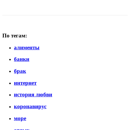
По тегам:
алименты
банки
брак
интернет
история любви
коронавирус
море