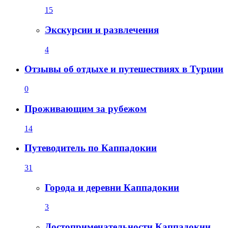
15
Экскурсии и развлечения
4
Отзывы об отдыхе и путешествиях в Турции
0
Проживающим за рубежом
14
Путеводитель по Каппадокии
31
Города и деревни Каппадокии
3
Достопримечательности Каппадокии