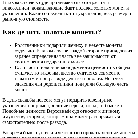
В таком случае в суде принимаются фотографии и
видеозаписи, доказывающие факт подарка золотых монет и
украшений. Важно определить тип украшения, вес, размер и
рыночную стоимость.
Как делить золотые монеты?
Родственники подарили жениху и невесте монеты
отдельно. В таком случае каждой стороне принадлежит
заранее определенная часть вне зависимости от
соотношения подаренных монет.
Если гости подарили молодоженам ценности в общем
сундуке, то такое имущество считается совместно
нажитым и при разводе делится пополам. Не имеет
значения чьи родственники подарили большую часть
монет.
В день свадьбы невесте могут подарить ювелирные
украшения, например, золотые серьги, кольца и браслеты.
Подобные ценности Верховный суд относит к личному
имуществу супруги, которым она может распоряжаться
самостоятельно после развода.
Во время брака супруги имеют право продать золотые монеты