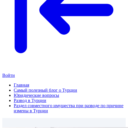
Войти
Главная
Самый полезный блог о Турции
Юридические вопросы
Развод в Турции
Раздел совместного имущества при разводе по причине
измены в Турции