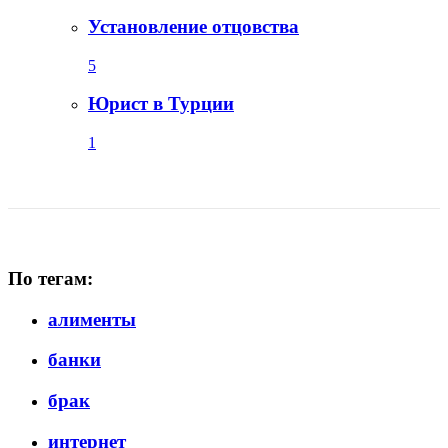
Установление отцовства
5
Юрист в Турции
1
По тегам:
алименты
банки
брак
интернет