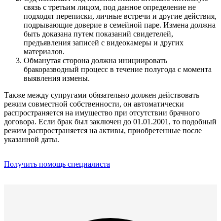
связь с третьим лицом, под данное определение не
подходят переписки, личные встречи и другие действия,
подрывающие доверие в семейной паре. Измена должна
быть доказана путем показаний свидетелей,
предъявления записей с видеокамеры и других
материалов.
Обманутая сторона должна инициировать
бракоразводный процесс в течение полугода с момента
выявления измены.
Также между супругами обязательно должен действовать
режим совместной собственности, он автоматически
распространяется на имущество при отсутствии брачного
договора. Если брак был заключен до 01.01.2001, то подобный
режим распространяется на активы, приобретенные после
указанной даты.
Получить помощь специалиста