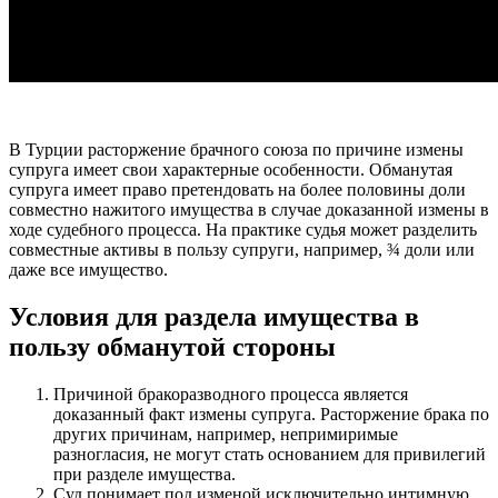
В Турции расторжение брачного союза по причине измены
супруга имеет свои характерные особенности. Обманутая
супруга имеет право претендовать на более половины доли
совместно нажитого имущества в случае доказанной измены в
ходе судебного процесса. На практике судья может разделить
совместные активы в пользу супруги, например, ¾ доли или
даже все имущество.
Условия для раздела имущества в
пользу обманутой стороны
Причиной бракоразводного процесса является
доказанный факт измены супруга. Расторжение брака по
других причинам, например, непримиримые
разногласия, не могут стать основанием для привилегий
при разделе имущества.
Суд понимает под изменой исключительно интимную