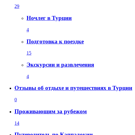
29
Ночлег в Турции
4
Подготовка к поездке
15
Экскурсии и развлечения
4
Отзывы об отдыхе и путешествиях в Турции
0
Проживающим за рубежом
14
Путеводитель по Каппадокии