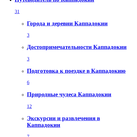
31
Города и деревни Каппадокии
3
Достопримечательности Каппадокии
3
Подготовка к поездке в Каппадокию
6
Природные чудеса Каппадокии
12
Экскурсии и развлечения в
Каппадокии
7