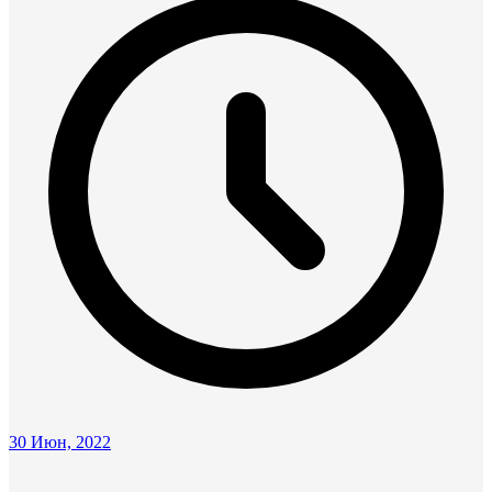
30 Июн, 2022