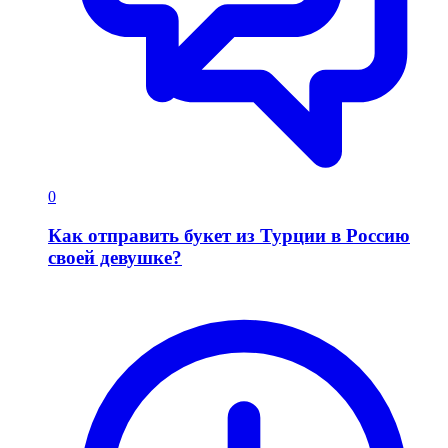
0
Как отправить букет из Турции в Россию
своей девушке?