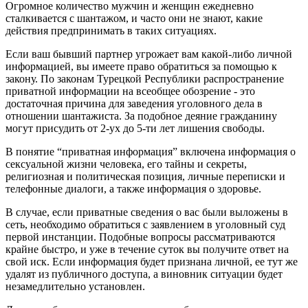
Огромное количество мужчин и женщин ежедневно
сталкивается с шантажом, и часто они не знают, какие
действия предпринимать в таких ситуациях.
Если ваш бывший партнер угрожает вам какой-либо личной
информацией, вы имеете право обратиться за помощью к
закону. По законам Турецкой Республики распространение
приватной информации на всеобщее обозрение - это
достаточная причина для заведения уголовного дела в
отношении шантажиста. За подобное деяние гражданину
могут присудить от 2-ух до 5-ти лет лишения свободы.
В понятие “приватная информация” включена информация о
сексуальной жизни человека, его тайны и секреты,
религиозная и политическая позиция, личные переписки и
телефонные диалоги, а также информация о здоровье.
В случае, если приватные сведения о вас были выложены в
сеть, необходимо обратиться с заявлением в уголовный суд
первой инстанции. Подобные вопросы рассматриваются
крайне быстро, и уже в течение суток вы получите ответ на
свой иск. Если информация будет признана личной, ее тут же
удалят из публичного доступа, а виновник ситуации будет
незамедлительно установлен.