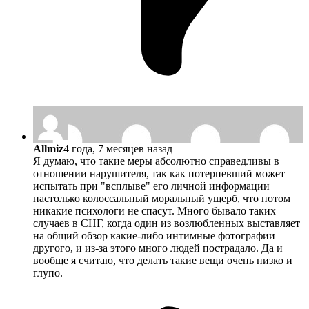
Allmiz
4 года, 7 месяцев назад
Я думаю, что такие меры абсолютно справедливы в
отношении нарушителя, так как потерпевший может
испытать при "всплыве" его личной информации
настолько колоссальный моральный ущерб, что потом
никакие психологи не спасут. Много бывало таких
случаев в СНГ, когда один из возлюбленных выставляет
на общий обзор какие-либо интимные фотографии
другого, и из-за этого много людей пострадало. Да и
вообще я считаю, что делать такие вещи очень низко и
глупо.