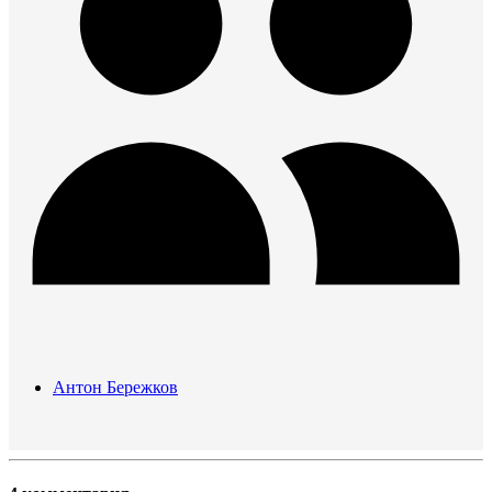
Антон Бережков