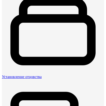
Установление отцовства