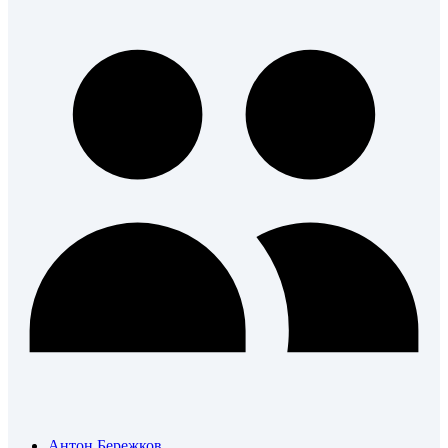
Антон Бережков