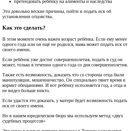
претендовать ребёнку на алименты и наследства
Это довольно веские причины, пойти и подать иск об
установлении отцовства.
Как это сделать?
В этом моменте очень важен возраст ребёнка. Если ему менее
одного года или он ещё не родился, мама может подать иск от
своего имени.
Если ребёнок уже достиг совершеннолетия, подать в суд он
может, только в течении одного года со дня совершеннолетия.
Также есть возможность, доказать что со стороны отца были
манипуляции, мошенничество. Он специально тянет время и
кормит обещаниями. И вот ребёнку исполняется год, а отца и
не видел больше никто.
Если удастся это доказать, у матери будет возможность подать
иск от своего имени.
Но в нашем юридическом бюро мы используем метод «двух
судебных процессов»
Это когда в рамках первого процесса в Турции назначается