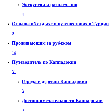
Экскурсии и развлечения
4
Отзывы об отдыхе и путешествиях в Турции
0
Проживающим за рубежом
14
Путеводитель по Каппадокии
31
Города и деревни Каппадокии
3
Достопримечательности Каппадокии
3