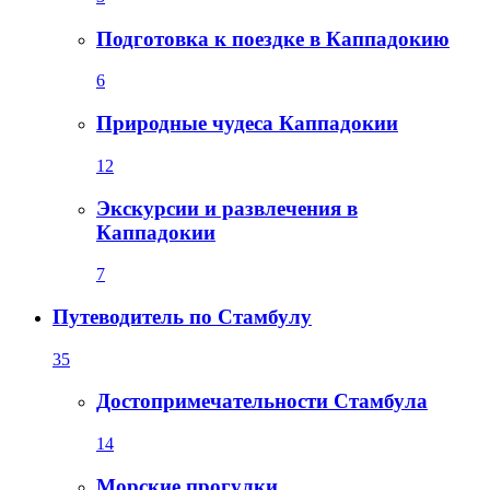
Подготовка к поездке в Каппадокию
6
Природные чудеса Каппадокии
12
Экскурсии и развлечения в
Каппадокии
7
Путеводитель по Стамбулу
35
Достопримечательности Стамбула
14
Морские прогулки