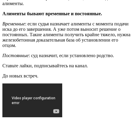
алименты.
Алименты бывают временные и постоянные.
Временные
: если судья назначает алименты с момента подачи
иска до его завершения. А уже потом выносит решение о
постоянных. Такие алименты получить крайне тяжело, нужна
железобетонная доказательная база об установлении его
отцом.
Постоянные
: суд назначит, если установлено родство.
Ставьте лайки, подписывайтесь на канал.
До новых встреч.