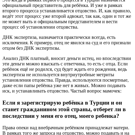
официальный представитель для ребёнка. И уже в рамках
второго процесса устанавливается отцовство. И, как правило,
ведёт этот процесс уже второй адвокат, так как, один и тот же
не может выть и официальным представителем и вести
процесс об установлении отцовства.
ДНК экспертиза, назначается практически всегда, есть
исключения. К примеру, отец не явился на суд и его признали
отцом без ДНК экспертизы.
Анализ ДНК платный, вносит деньги истец, но впоследствии
эти деньги можно взыскать с ответчика, то есть с отца. Если
ребёнок ещё не родился, суд будет ждать его рождения, ведь
экспертиза не используется внутриутробные метриты
установления отцовства. Правда, используются посмертные,
даже если папы ребёнка уже нет в живых. Можно подавать
иск, и устанавливать отцовство. Частый вопрос мамочек:
Если я зарегистрирую ребёнка в Турции и он
станет гражданином этой страны, отберет ли в
последствии у меня его отец, моего ребенка?
Права опеки над внебрачным ребёнком принадлежат матери.
В рамках того же запроса на отцовство, можно подавать и на