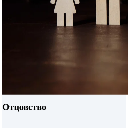
Отцовство