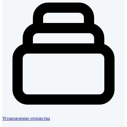
Установление отцовства