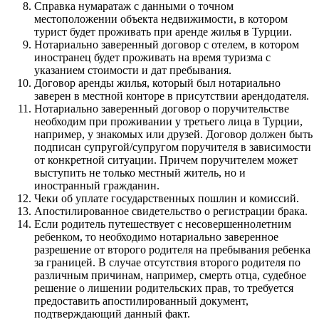
Справка нумаратаж с данными о точном
местоположении объекта недвижимости, в котором
турист будет проживать при аренде жилья в Турции.
Нотариально заверенный договор с отелем, в котором
иностранец будет проживать на время туризма с
указанием стоимости и дат пребывания.
Договор аренды жилья, который был нотариально
заверен в местной конторе в присутствии арендодателя.
Нотариально заверенный договор о поручительстве
необходим при проживании у третьего лица в Турции,
например, у знакомых или друзей. Договор должен быть
подписан супругой/супругом поручителя в зависимости
от конкретной ситуации. Причем поручителем может
выступить не только местный житель, но и
иностранный гражданин.
Чеки об уплате государственных пошлин и комиссий.
Апостилированное свидетельство о регистрации брака.
Если родитель путешествует с несовершеннолетним
ребенком, то необходимо нотариально заверенное
разрешение от второго родителя на пребывания ребенка
за границей. В случае отсутствия второго родителя по
различным причинам, например, смерть отца, судебное
решение о лишении родительских прав, то требуется
предоставить апостилированный документ,
подтверждающий данный факт.