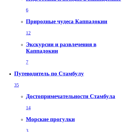
6
Природные чудеса Каппадокии
12
Экскурсии и развлечения в
Каппадокии
7
Путеводитель по Стамбулу
35
Достопримечательности Стамбула
14
Морские прогулки
3