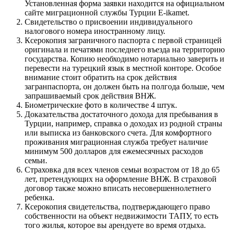
Установленная форма заявки находится на официальном
сайте миграционной службы Турции E-ikamet.
Свидетельство о присвоении индивидуального
налогового номера иностранному лицу.
Ксерокопия заграничного паспорта с первой страницей
оригинала и печатями последнего въезда на территорию
государства. Копию необходимо нотариально заверить и
перевести на турецкий язык в местной конторе. Особое
внимание стоит обратить на срок действия
загранпаспорта, он должен быть на полгода больше, чем
запрашиваемый срок действия ВНЖ.
Биометрические фото в количестве 4 штук.
Доказательства достаточного дохода для пребывания в
Турции, например, справка о доходах из родной страны
или выписка из банковского счета. Для комфортного
проживания миграционная служба требует наличие
минимум 500 долларов для ежемесячных расходов
семьи.
Страховка для всех членов семьи возрастом от 18 до 65
лет, претендующих на оформление ВНЖ. В страховой
договор также можно вписать несовершеннолетнего
ребенка.
Ксерокопия свидетельства, подтверждающего право
собственности на объект недвижимости ТАПУ, то есть
того жилья, которое вы арендуете во время отдыха.