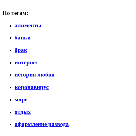
По тегам:
алименты
банки
брак
интернет
история любви
коронавирус
море
отдых
оформление развода