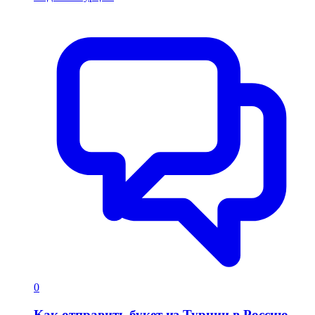
0
Как отправить букет из Турции в Россию