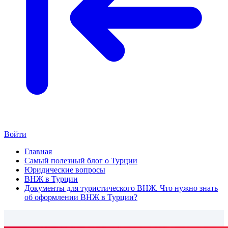
Войти
Главная
Самый полезный блог о Турции
Юридические вопросы
ВНЖ в Турции
Документы для туристического ВНЖ. Что нужно знать
об оформлении ВНЖ в Турции?