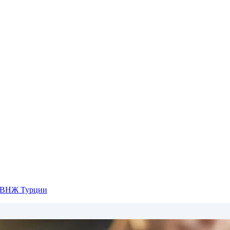
о ВНЖ Турции