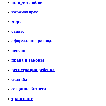
история любви
коронавирус
море
отдых
оформление развода
пенсия
права и законы
регистрация ребенка
свадьба
создание бизнеса
транспорт