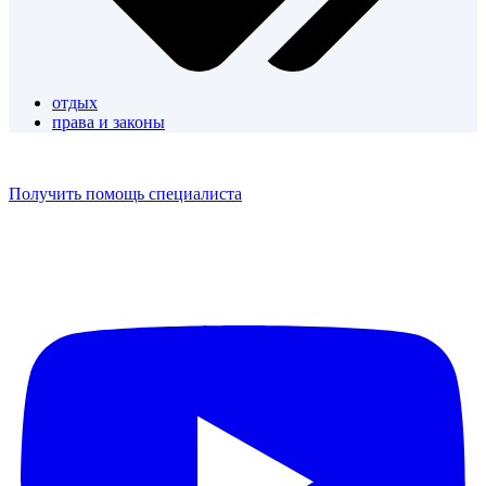
отдых
права и законы
Получить помощь специалиста