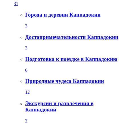
31
Города и деревни Каппадокии
3
Достопримечательности Каппадокии
3
Подготовка к поездке в Каппадокию
6
Природные чудеса Каппадокии
12
Экскурсии и развлечения в
Каппадокии
7