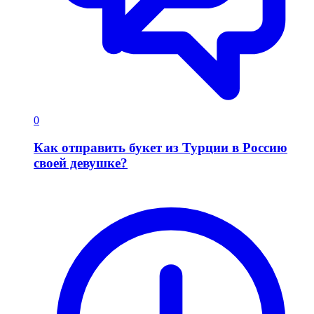
0
Как отправить букет из Турции в Россию
своей девушке?