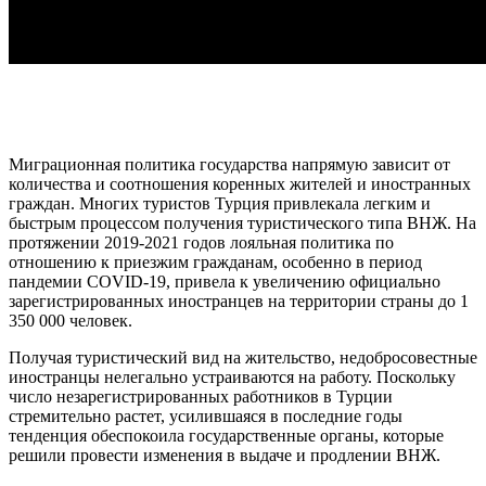
Миграционная политика государства напрямую зависит от
количества и соотношения коренных жителей и иностранных
граждан. Многих туристов Турция привлекала легким и
быстрым процессом получения туристического типа ВНЖ. На
протяжении 2019-2021 годов лояльная политика по
отношению к приезжим гражданам, особенно в период
пандемии COVID-19, привела к увеличению официально
зарегистрированных иностранцев на территории страны до 1
350 000 человек.
Получая туристический вид на жительство, недобросовестные
иностранцы нелегально устраиваются на работу. Поскольку
число незарегистрированных работников в Турции
стремительно растет, усилившаяся в последние годы
тенденция обеспокоила государственные органы, которые
решили провести изменения в выдаче и продлении ВНЖ.