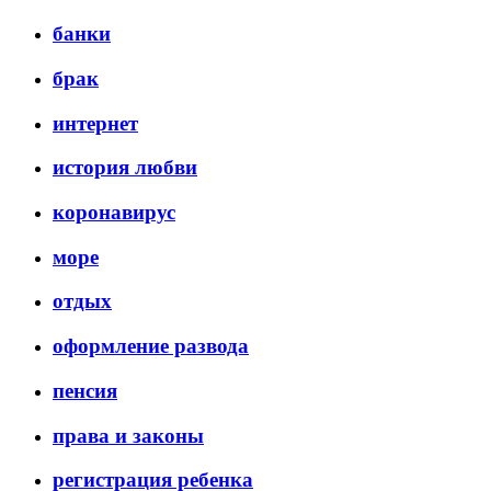
банки
брак
интернет
история любви
коронавирус
море
отдых
оформление развода
пенсия
права и законы
регистрация ребенка