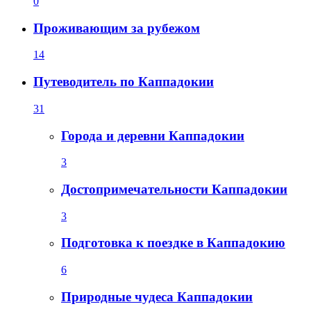
0
Проживающим за рубежом
14
Путеводитель по Каппадокии
31
Города и деревни Каппадокии
3
Достопримечательности Каппадокии
3
Подготовка к поездке в Каппадокию
6
Природные чудеса Каппадокии