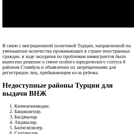
В связи с миграционной политикой Турции, направленной на
уменьшение количества проживающих в стране иностранных
граждан, в ходе заседания по проблемам иммигрантов было
вынесено решение о смене особого юридического статуса 8
районов Стамбула и объявлении их запрещенными для
регистрации лиц, прибывающим из-за рубежа.
Недоступные районы Турции для
выдачи ВНЖ
Кючюкчекмедже.
Башакшехир.
Багджылар.
Авджылар.
Бахчелиэвлер.
Султангази.