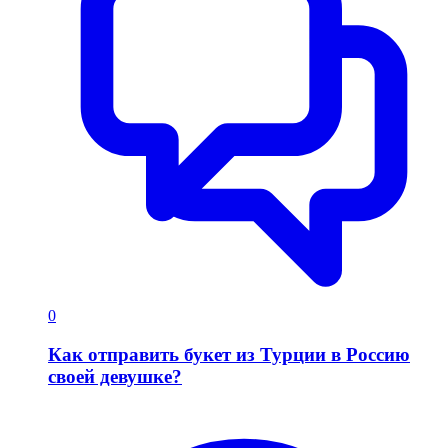
0
Как отправить букет из Турции в Россию
своей девушке?