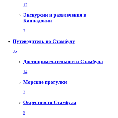
12
Экскурсии и развлечения в
Каппадокии
7
Путеводитель по Стамбулу
35
Достопримечательности Стамбула
14
Морские прогулки
3
Окрестности Стамбула
5