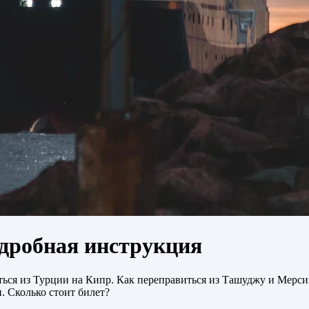
одробная инструкция
ться из Турции на Кипр. Как переправиться из Ташуджу и Мерси
и. Сколько стоит билет?